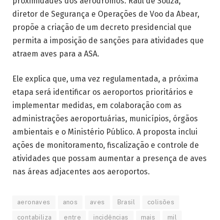
proximidades dos aeródromos. Raul de Souza,
diretor de Segurança e Operações de Voo da Abear,
propõe a criação de um decreto presidencial que
permita a imposição de sanções para atividades que
atraem aves para a ASA.
Ele explica que, uma vez regulamentada, a próxima
etapa será identificar os aeroportos prioritários e
implementar medidas, em colaboração com as
administrações aeroportuárias, municípios, órgãos
ambientais e o Ministério Público. A proposta inclui
ações de monitoramento, fiscalização e controle de
atividades que possam aumentar a presença de aves
nas áreas adjacentes aos aeroportos.
aeronaves
anos
aves
Brasil
colisões
contabiliza
entre
incidências
mais
mil