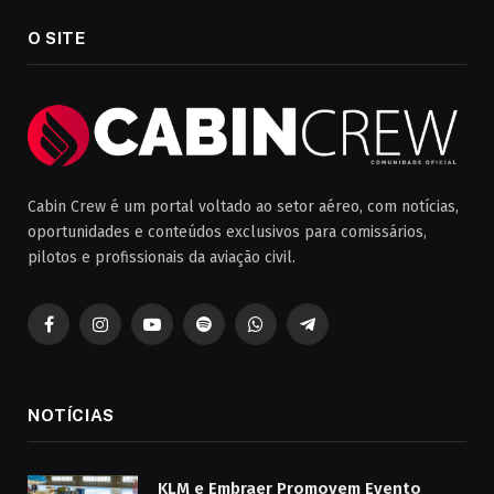
O SITE
Cabin Crew é um portal voltado ao setor aéreo, com notícias,
oportunidades e conteúdos exclusivos para comissários,
pilotos e profissionais da aviação civil.
Facebook
Instagram
YouTube
Spotify
WhatsApp
Telegrama
NOTÍCIAS
KLM e Embraer Promovem Evento