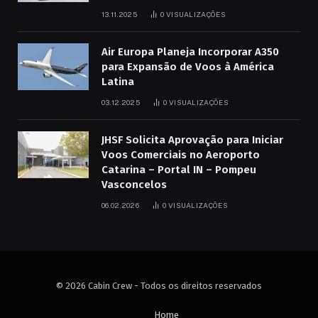
13.11.2025
0
VISUALIZAÇÕES
Air Europa Planeja Incorporar A350
para Expansão de Voos à América
Latina
03.12.2025
0
VISUALIZAÇÕES
JHSF Solicita Aprovação para Iniciar
Voos Comerciais no Aeroporto
Catarina – Portal IN – Pompeu
Vasconcelos
06.02.2026
0
VISUALIZAÇÕES
© 2026 Cabin Crew - Todos os direitos reservados
Home