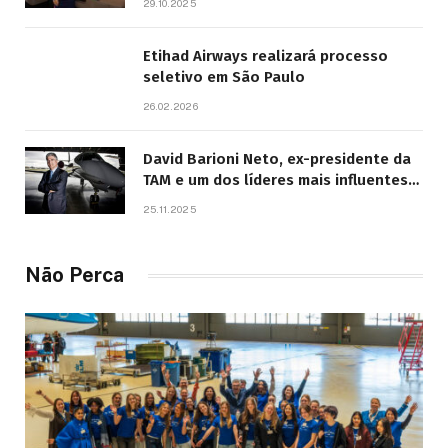
29.10.2025
Etihad Airways realizará processo
seletivo em São Paulo
26.02.2026
David Barioni Neto, ex-presidente da
TAM e um dos líderes mais influentes
da aviação brasileira, morre aos 67
25.11.2025
anos
Não Perca