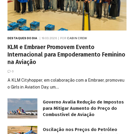
DESTAQUES DO DIA
19.03.2026
POR
CABIN CREW
KLM e Embraer Promovem Evento
Internacional para Empoderamento Feminino
na Aviação
0
A KLM Cityhopper, em colaboração com a Embraer, promoveu
o Girls in Aviation Day, um…
Governo Avalia Redução de Impostos
para Mitigar Aumento do Preço do
Combustível de Aviação
Oscilação nos Preços do Petróleo