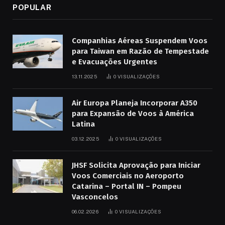
POPULAR
Companhias Aéreas Suspendem Voos
para Taiwan em Razão de Tempestade
e Evacuações Urgentes
13.11.2025
0
VISUALIZAÇÕES
Air Europa Planeja Incorporar A350
para Expansão de Voos à América
Latina
03.12.2025
0
VISUALIZAÇÕES
JHSF Solicita Aprovação para Iniciar
Voos Comerciais no Aeroporto
Catarina – Portal IN – Pompeu
Vasconcelos
06.02.2026
0
VISUALIZAÇÕES