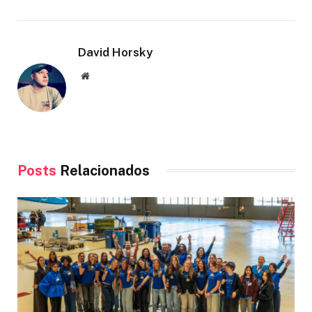
David Horsky
Site
Posts
Relacionados