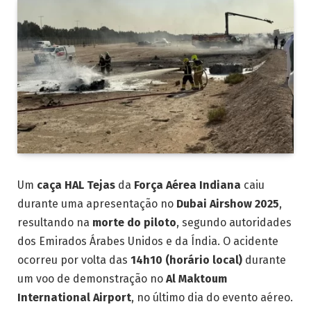
Um
caça HAL Tejas
da
Força Aérea Indiana
caiu
durante uma apresentação no
Dubai Airshow 2025
,
resultando na
morte do piloto
, segundo autoridades
dos Emirados Árabes Unidos e da Índia. O acidente
ocorreu por volta das
14h10 (horário local)
durante
um voo de demonstração no
Al Maktoum
International Airport
, no último dia do evento aéreo.