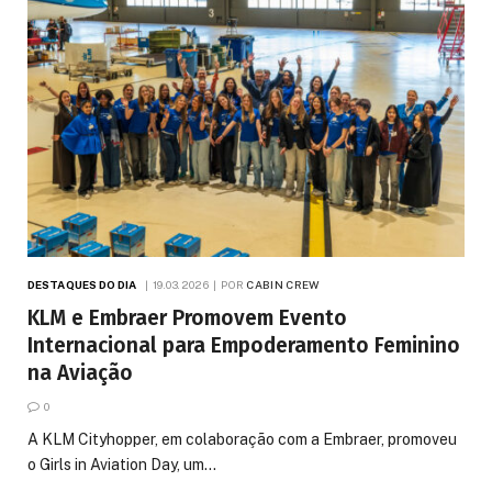
DESTAQUES DO DIA
19.03.2026
POR
CABIN CREW
KLM e Embraer Promovem Evento
Internacional para Empoderamento Feminino
na Aviação
0
A KLM Cityhopper, em colaboração com a Embraer, promoveu
o Girls in Aviation Day, um…