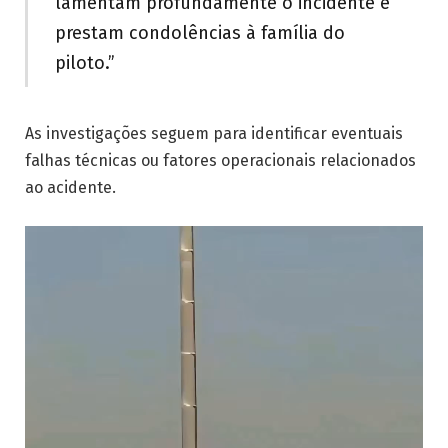
lamentam profundamente o incidente e
prestam condolências à família do
piloto.”
As investigações seguem para identificar eventuais
falhas técnicas ou fatores operacionais relacionados
ao acidente.
Tocador
de
vídeo