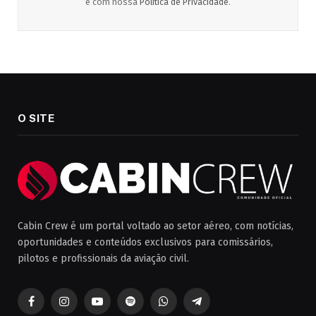
e com nossa
Política de Privacidade
.
O SITE
Cabin Crew é um portal voltado ao setor aéreo, com notícias,
oportunidades e conteúdos exclusivos para comissários,
pilotos e profissionais da aviação civil.
Facebook
Instagram
YouTube
Spotify
WhatsApp
Telegrama