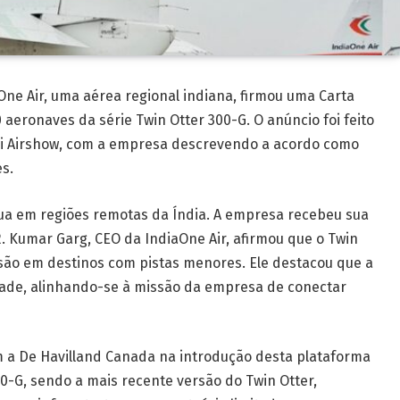
ne Air, uma aérea regional indiana, firmou uma Carta
0 aeronaves da série Twin Otter 300-G. O anúncio foi feito
ai Airshow, com a empresa descrevendo a acordo como
s.
a em regiões remotas da Índia. A empresa recebeu sua
. Kumar Garg, CEO da IndiaOne Air, afirmou que o Twin
nsão em destinos com pistas menores. Ele destacou que a
ade, alinhando-se à missão da empresa de conectar
 a De Havilland Canada na introdução desta plataforma
0-G, sendo a mais recente versão do Twin Otter,