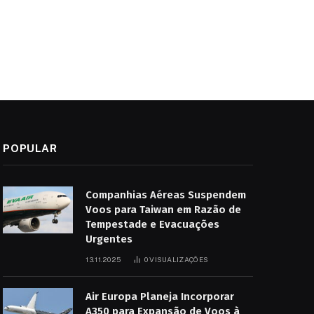
POPULAR
Companhias Aéreas Suspendem
Voos para Taiwan em Razão de
Tempestade e Evacuações
Urgentes
13.11.2025
0
VISUALIZAÇÕES
Air Europa Planeja Incorporar
A350 para Expansão de Voos à