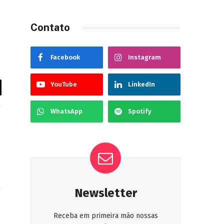
Contato
Facebook
Instagram
YouTube
LinkedIn
WhatsApp
Spotify
Newsletter
ook
Instagram
Receba em primeira mão nossas