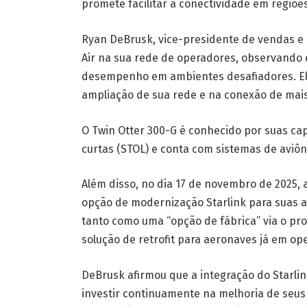
promete facilitar a conectividade em regiõe
Ryan DeBrusk, vice-presidente de vendas e 
Air na sua rede de operadores, observando 
desempenho em ambientes desafiadores. Ele
ampliação de sua rede e na conexão de mai
O Twin Otter 300-G é conhecido por suas c
curtas (STOL) e conta com sistemas de aviô
Além disso, no dia 17 de novembro de 2025,
opção de modernização Starlink para suas a
tanto como uma “opção de fábrica” via o 
solução de retrofit para aeronaves já em op
DeBrusk afirmou que a integração do Starl
investir continuamente na melhoria de seu