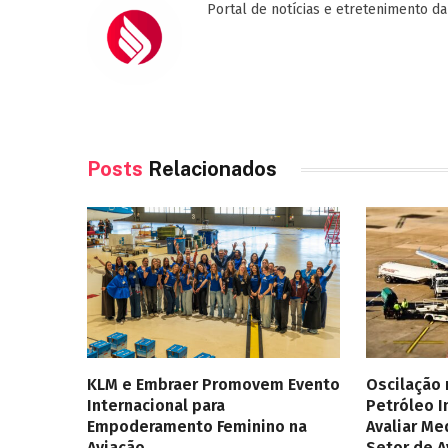
Portal de notícias e etretenimento da
Posts
Relacionados
KLM e Embraer Promovem Evento
Oscilação
Internacional para
Petróleo 
Empoderamento Feminino na
Avaliar Me
Aviação
Setor de 