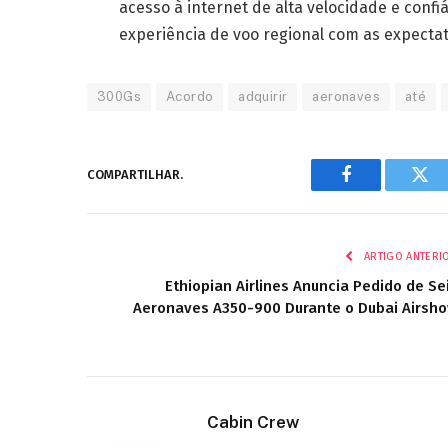
acesso à internet de alta velocidade e confi
experiência de voo regional com as expectati
300Gs
Acordo
adquirir
aeronaves
até
COMPARTILHAR.
Facebook
Twi
ARTIGO ANTERI
Ethiopian Airlines Anuncia Pedido de Se
Aeronaves A350-900 Durante o Dubai Airsh
Cabin Crew