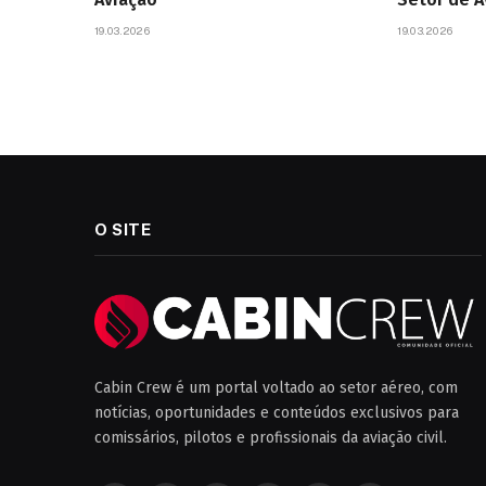
19.03.2026
19.03.2026
O SITE
Cabin Crew é um portal voltado ao setor aéreo, com
notícias, oportunidades e conteúdos exclusivos para
comissários, pilotos e profissionais da aviação civil.