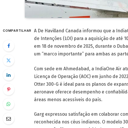
A De Havilland Canada informou que a IndiaO
COMPARTILHAR
de Intenções (LOI) para a aquisição de até 1
em 18 de novembro de 2025, durante o Dub
um “marco importante” para ambas as parte
Com sede em Ahmedabad, a IndiaOne Air atu
Licença de Operação (AOC) em junho de 2022
Otter 300-G é ideal para os planos de expa
aeronave oferece desempenho e confiabilid
áreas menos acessíveis do país.
Garg expressou satisfação em colaborar com
reconhecida nos céus indianos. O modelo 30