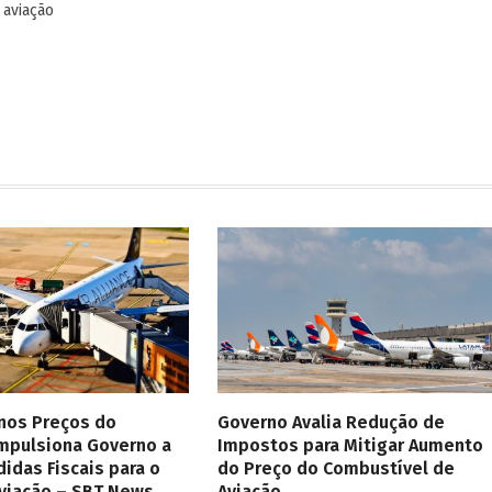
 aviação
 nos Preços do
Governo Avalia Redução de
Impulsiona Governo a
Impostos para Mitigar Aumento
didas Fiscais para o
do Preço do Combustível de
Aviação – SBT News
Aviação