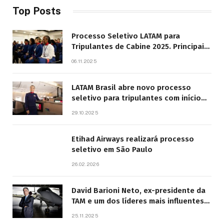
Top Posts
Processo Seletivo LATAM para
Tripulantes de Cabine 2025. Principais
Pontos do Edital
06.11.2025
LATAM Brasil abre novo processo
seletivo para tripulantes com início
previsto em 2026
29.10.2025
Etihad Airways realizará processo
seletivo em São Paulo
26.02.2026
David Barioni Neto, ex-presidente da
TAM e um dos líderes mais influentes
da aviação brasileira, morre aos 67
25.11.2025
anos