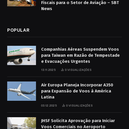
Fiscais para o Setor de Aviação – SBT
News
POPULAR
Companhias Aéreas Suspendem Voos
para Taiwan em Razão de Tempestade
e Evacuações Urgentes
13.11.2025
0
VISUALIZAÇÕES
Air Europa Planeja Incorporar A350
para Expansão de Voos à América
Latina
03.12.2025
0
VISUALIZAÇÕES
JHSF Solicita Aprovação para Iniciar
Voos Comerciais no Aeroporto