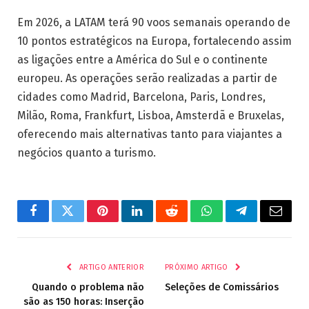
Em 2026, a LATAM terá 90 voos semanais operando de
10 pontos estratégicos na Europa, fortalecendo assim
as ligações entre a América do Sul e o continente
europeu. As operações serão realizadas a partir de
cidades como Madrid, Barcelona, Paris, Londres,
Milão, Roma, Frankfurt, Lisboa, Amsterdã e Bruxelas,
oferecendo mais alternativas tanto para viajantes a
negócios quanto a turismo.
Facebook
Twitter
Pinterest
LinkedIn
Reddit
WhatsApp
Telegrama
E-
mail
ARTIGO ANTERIOR
PRÓXIMO ARTIGO
Quando o problema não
Seleções de Comissários
são as 150 horas: Inserção