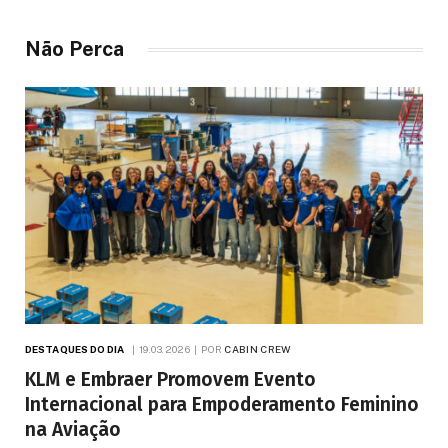
Não Perca
DESTAQUES DO DIA
19.03.2026
POR
CABIN CREW
KLM e Embraer Promovem Evento
Internacional para Empoderamento Feminino
na Aviação