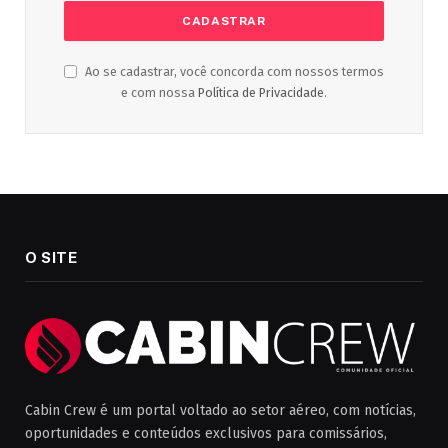
Ao se cadastrar, você concorda com nossos termos
e com nossa
Política de Privacidade
.
O SITE
Cabin Crew é um portal voltado ao setor aéreo, com notícias,
oportunidades e conteúdos exclusivos para comissários,