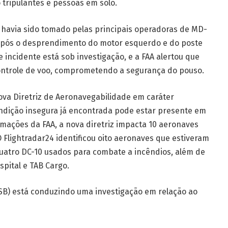
 tripulantes e pessoas em solo.
á havia sido tomado pelas principais operadoras de MD-
va após o desprendimento do motor esquerdo e do poste
 incidente está sob investigação, e a FAA alertou que
ontrole de voo, comprometendo a segurança do pouso.
ova Diretriz de Aeronavegabilidade em caráter
ndição insegura já encontrada pode estar presente em
ações da FAA, a nova diretriz impacta 10 aeronaves
 Flightradar24 identificou oito aeronaves que estiveram
uatro DC-10 usados para combate a incêndios, além de
spital e TAB Cargo.
SB) está conduzindo uma investigação em relação ao