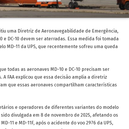
itiu uma Diretriz de Aeronavegabilidade de Emergência,
 e DC-10 devem ser aterradas. Essa medida foi tomada
lo MD-11 da UPS, que recentemente sofreu uma queda
 que todas as aeronaves MD-10 e DC-10 precisam ser
 A FAA explicou que essa decisão amplia a diretriz
aram que essas aeronaves compartilham características
rietários e operadores de diferentes variantes do modelo
ia sido divulgada em 8 de novembro de 2025, afetando os
MD-11 e MD-11F, após o acidente do voo 2976 da UPS,