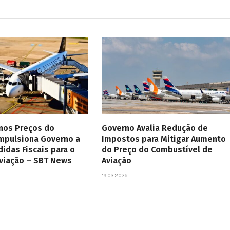
 nos Preços do
Governo Avalia Redução de
Impulsiona Governo a
Impostos para Mitigar Aumento
didas Fiscais para o
do Preço do Combustível de
Aviação – SBT News
Aviação
19.03.2026