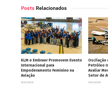
Posts
Relacionados
KLM e Embraer Promovem Evento
Oscilação
Internacional para
Petróleo 
Empoderamento Feminino na
Avaliar Me
Aviação
Setor de 
19.03.2026
19.03.2026