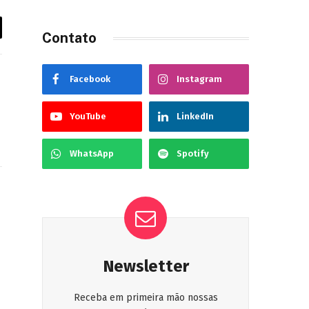
Contato
Facebook
Instagram
YouTube
LinkedIn
WhatsApp
Spotify
Site
Newsletter
Receba em primeira mão nossas