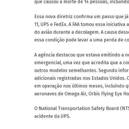
que causou a morte de 14 pessoas, incluindo
Essa nova diretriz confirma um passo que j
11, UPS e FedEx. A FAA tomou essa iniciati
do avião durante a decolagem. A causa desse
essa condição pode levar a uma perda de c
A agência destacou que estava emitindo a n
emergencial, uma vez que acredita que a co
outros modelos semelhantes. Segundo inform
adicionais registradas nos Estados Unidos. O
em operação nos últimos meses, incluindo q
aeronaves de Omega Air, Orbis Flying Eye Ho
O National Transportation Safety Board (NT
acidente da UPS.