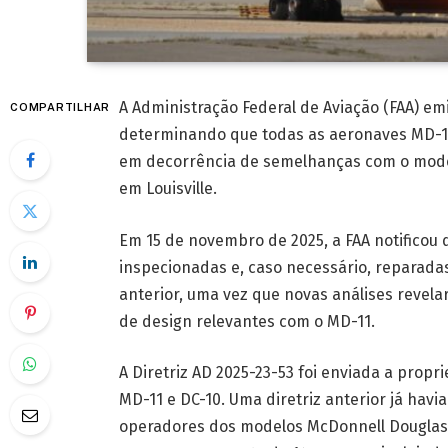
A Administração Federal de Aviação (FAA) em
COMPARTILHAR
determinando que todas as aeronaves MD-10
em decorrência de semelhanças com o mode
em Louisville.
Em 15 de novembro de 2025, a FAA notificou
inspecionadas e, caso necessário, reparadas.
anterior, uma vez que novas análises revel
de design relevantes com o MD-11.
A Diretriz AD 2025-23-53 foi enviada a prop
MD-11 e DC-10. Uma diretriz anterior já hav
operadores dos modelos McDonnell Douglas 