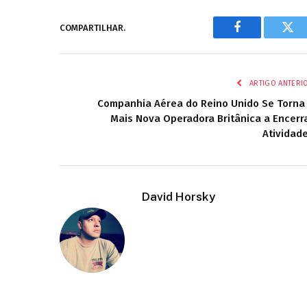
COMPARTILHAR.
Facebook
Twi
ARTIGO ANTERI
Companhia Aérea do Reino Unido Se Torna
Mais Nova Operadora Britânica a Encerr
Atividad
David Horsky