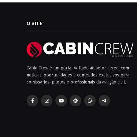
O SITE
Cabin Crew é um portal voltado ao setor aéreo, com
notícias, oportunidades e conteúdos exclusivos para
comissários, pilotos e profissionais da aviação civil.
Facebook
Instagram
YouTube
Spotify
WhatsApp
Telegrama