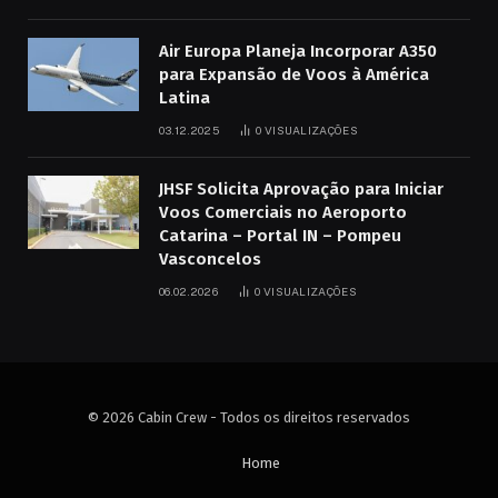
Air Europa Planeja Incorporar A350
para Expansão de Voos à América
Latina
03.12.2025
0
VISUALIZAÇÕES
JHSF Solicita Aprovação para Iniciar
Voos Comerciais no Aeroporto
Catarina – Portal IN – Pompeu
Vasconcelos
06.02.2026
0
VISUALIZAÇÕES
© 2026 Cabin Crew - Todos os direitos reservados
Home