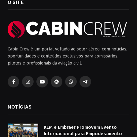
O SITE
Cabin Crew é um portal voltado ao setor aéreo, com notícias,
oportunidades e conteúdos exclusivos para comissários,
pilotos e profissionais da aviação civil.
Facebook
Instagram
YouTube
Spotify
WhatsApp
Telegrama
NOTÍCIAS
KLM e Embraer Promovem Evento
Internacional para Empoderamento