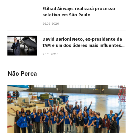
Etihad Airways realizará processo
seletivo em São Paulo
26.02.2026
David Barioni Neto, ex-presidente da
TAM e um dos líderes mais influentes
da aviação brasileira, morre aos 67
25.11.2025
anos
Não Perca