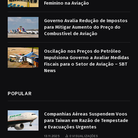
Feminino na Aviação
Governo Avalia Redução de Impostos
para Mitigar Aumento do Preço do
Combustível de Aviação
Oscilação nos Preços do Petróleo
Impulsiona Governo a Avaliar Medidas
Fiscais para o Setor de Aviação – SBT
News
POPULAR
Companhias Aéreas Suspendem Voos
para Taiwan em Razão de Tempestade
e Evacuações Urgentes
13.11.2025
0
VISUALIZAÇÕES