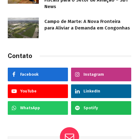
News
Campo de Marte: A Nova Fronteira
para Aliviar a Demanda em Congonhas
Contato
Facebook
Instagram
YouTube
LinkedIn
WhatsApp
Spotify