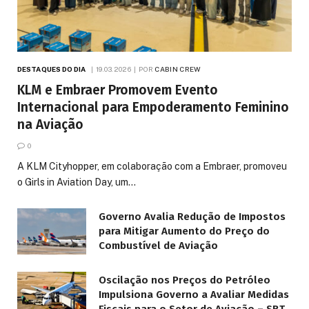
DESTAQUES DO DIA
19.03.2026
POR
CABIN CREW
KLM e Embraer Promovem Evento
Internacional para Empoderamento Feminino
na Aviação
0
A KLM Cityhopper, em colaboração com a Embraer, promoveu
o Girls in Aviation Day, um…
Governo Avalia Redução de Impostos
para Mitigar Aumento do Preço do
Combustível de Aviação
Oscilação nos Preços do Petróleo
Impulsiona Governo a Avaliar Medidas
Fiscais para o Setor de Aviação – SBT