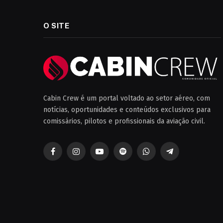
O SITE
Cabin Crew é um portal voltado ao setor aéreo, com
notícias, oportunidades e conteúdos exclusivos para
comissários, pilotos e profissionais da aviação civil.
Facebook
Instagram
YouTube
Spotify
WhatsApp
Telegrama