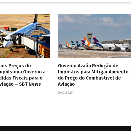
 nos Preços do
Governo Avalia Redução de
Impulsiona Governo a
Impostos para Mitigar Aumento
didas Fiscais para o
do Preço do Combustível de
Aviação – SBT News
Aviação
19.03.2026