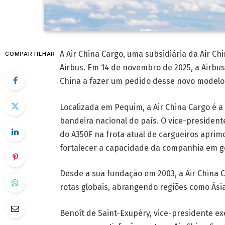
A Air China Cargo, uma subsidiária da Air Ch
COMPARTILHAR
Airbus. Em 14 de novembro de 2025, a Airbus
China a fazer um pedido desse novo modelo
Localizada em Pequim, a Air China Cargo é 
bandeira nacional do país. O vice-presiden
do A350F na frota atual de cargueiros aprim
fortalecer a capacidade da companhia em ge
Desde a sua fundação em 2003, a Air China C
rotas globais, abrangendo regiões como Ásia
Benoît de Saint-Exupéry, vice-presidente e