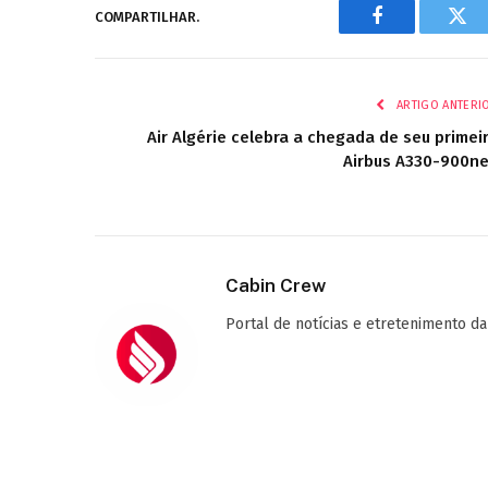
COMPARTILHAR.
Facebook
Twi
ARTIGO ANTERI
Air Algérie celebra a chegada de seu primei
Airbus A330-900n
Cabin Crew
Portal de notícias e etretenimento da