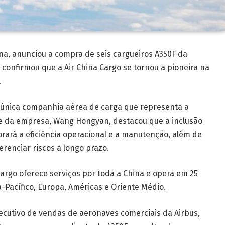
ina, anunciou a compra de seis cargueiros A350F da
 confirmou que a Air China Cargo se tornou a pioneira na
.
a única companhia aérea de carga que representa a
te da empresa, Wang Hongyan, destacou que a inclusão
orará a eficiência operacional e a manutenção, além de
renciar riscos a longo prazo.
argo oferece serviços por toda a China e opera em 25
-Pacífico, Europa, Américas e Oriente Médio.
xecutivo de vendas de aeronaves comerciais da Airbus,