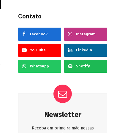
Contato
Facebook
Instagram
YouTube
LinkedIn
WhatsApp
Spotify
ook
Instagram
Newsletter
Receba em primeira mão nossas