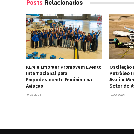
Posts
Relacionados
KLM e Embraer Promovem Evento
Oscilação
Internacional para
Petróleo 
Empoderamento Feminino na
Avaliar Me
Aviação
Setor de 
19.03.2026
19.03.2026