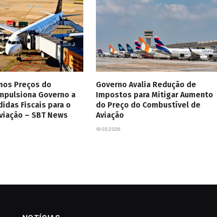
 nos Preços do
Governo Avalia Redução de
Impulsiona Governo a
Impostos para Mitigar Aumento
didas Fiscais para o
do Preço do Combustível de
Aviação – SBT News
Aviação
19.03.2026