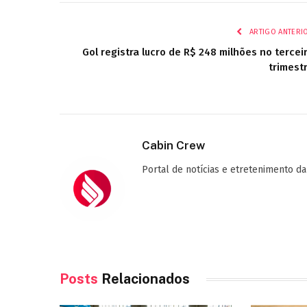
ARTIGO ANTERI
Gol registra lucro de R$ 248 milhões no tercei
trimest
Cabin Crew
Portal de notícias e etretenimento da
Posts
Relacionados