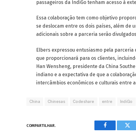
passageiros da IndiGo tenham acesso à exte
Essa colaboração tem como objetivo proporc
se deslocam entre os dois países, além de u
adicionais sobre a parceria serão divulgado
Elbers expressou entusiasmo pela parceria 
que proporcionará para os clientes, incluind
Han Wensheng, presidente da China Souther
indiano e a expectativa de que a colaboraçã
intercâmbios econômicos e culturais entre a
China
Chinesas
Codeshare
entre
IndiGo
COMPARTILHAR.
Facebook
Twi