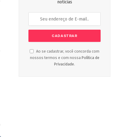
notícias
Ao se cadastrar, você concorda com
nossos termos e com nossa
Política de
Privacidade
.
ook
Instagram