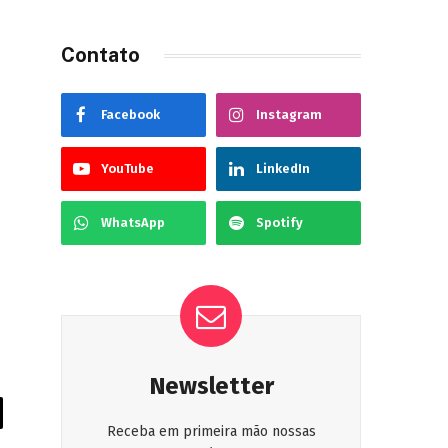
Contato
Facebook
Instagram
YouTube
LinkedIn
WhatsApp
Spotify
Newsletter
Receba em primeira mão nossas