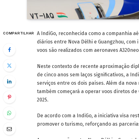
A IndiGo, reconhecida como a companhia aér
COMPARTILHAR
diários entre Nova Délhi e Guangzhou, com 
voos são realizados com aeronaves A320neo
Neste contexto de recente aproximação dipl
de cinco anos sem laços significativos, a In
serviços entre os dois países. Além da nov
também começará a operar voos diretos de C
2025.
De acordo com a IndiGo, a iniciativa visa re
promover o turismo, reforçando as parceria