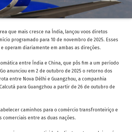
ea que mais cresce na Índia, lançou voos diretos
início programado para 10 de novembro de 2025. Esses
 e operam diariamente em ambas as direções.
omática entre Índia e China, que pôs fim a um período
diGo anunciou em 2 de outubro de 2025 o retorno dos
a rota entre Nova Délhi e Guangzhou, a companhia
alcutá para Guangzhou a partir de 26 de outubro de
stabelecer caminhos para o comércio transfronteiriço e
s comerciais entre as duas nações.