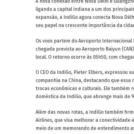
A nova conexão entre Nova Délhi e Guangzho
ligando a capital indiana a um dos principa
expansão, a IndiGo agora conecta Nova Délhi
seu papel na crescente importância da cid
Os voos partem do Aeroporto Internacional 
chegada prevista ao Aeroporto Baiyun (CAN)
local. O retorno ocorre às 05h50, com chega
O CEO da IndiGo, Pieter Elbers, expressou 
companhia na China, destacando que essa no
trocas econômicas e culturais. Ele também 
doméstica da IndiGo, que abrange mais de 90
Além das novas rotas, a IndiGo também fir
Airlines, que visa melhorar a conectividade e
meio de um memorando de entendimento as