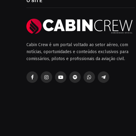
O SITE
Cabin Crew é um portal voltado ao setor aéreo, com
notícias, oportunidades e conteúdos exclusivos para
comissários, pilotos e profissionais da aviação civil.
Facebook
Instagram
YouTube
Spotify
WhatsApp
Telegrama