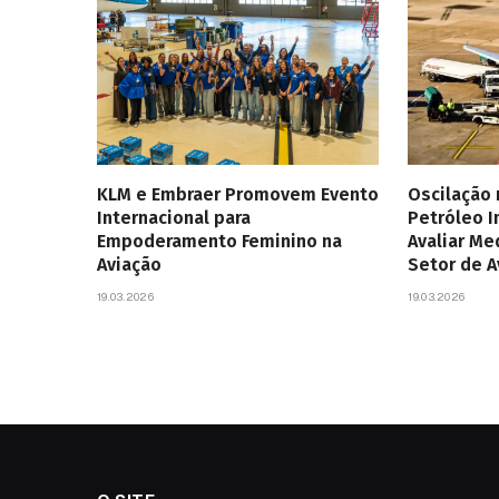
KLM e Embraer Promovem Evento
Oscilação
Internacional para
Petróleo 
Empoderamento Feminino na
Avaliar Me
Aviação
Setor de 
19.03.2026
19.03.2026