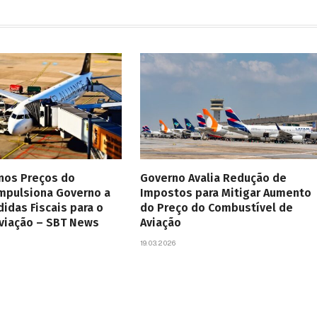
 nos Preços do
Governo Avalia Redução de
Impulsiona Governo a
Impostos para Mitigar Aumento
didas Fiscais para o
do Preço do Combustível de
Aviação – SBT News
Aviação
19.03.2026