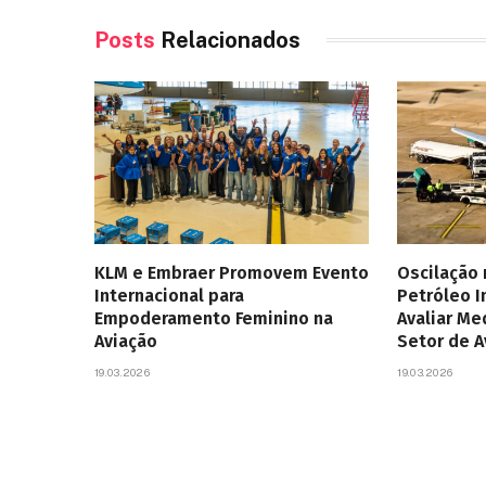
Posts
Relacionados
KLM e Embraer Promovem Evento
Oscilação
Internacional para
Petróleo 
Empoderamento Feminino na
Avaliar Me
Aviação
Setor de 
19.03.2026
19.03.2026