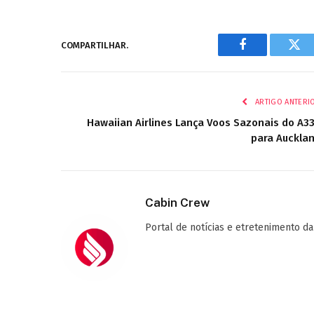
COMPARTILHAR.
Facebook
Twi
ARTIGO ANTERI
Hawaiian Airlines Lança Voos Sazonais do A3
para Auckla
Cabin Crew
Portal de notícias e etretenimento da