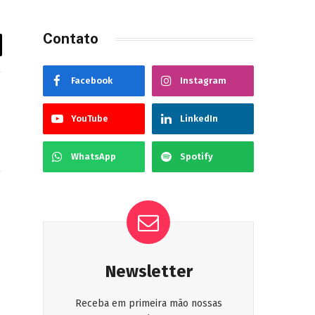
Contato
Facebook
Instagram
YouTube
LinkedIn
WhatsApp
Spotify
ook
Instagram
Newsletter
Receba em primeira mão nossas