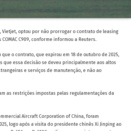
 Vietjet, optou por não prorrogar o contrato de leasing
s COMAC C909, conforme informou a Reuters.
u que o contrato, que expirou em 18 de outubro de 2025,
s que essa decisão se deveu principalmente aos altos
strangeiras e serviços de manutenção, e não ao
ram as restrições impostas pelas regulamentações da
mmercial Aircraft Corporation of China, foram
025, logo após a visita do presidente chinês Xi Jinping ao