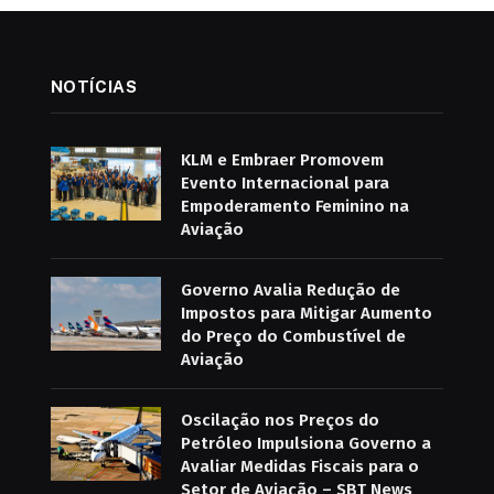
NOTÍCIAS
KLM e Embraer Promovem
Evento Internacional para
Empoderamento Feminino na
Aviação
Governo Avalia Redução de
Impostos para Mitigar Aumento
do Preço do Combustível de
Aviação
Oscilação nos Preços do
Petróleo Impulsiona Governo a
Avaliar Medidas Fiscais para o
Setor de Aviação – SBT News