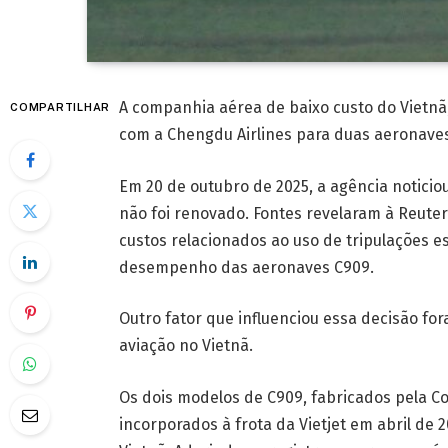
A companhia aérea de baixo custo do Vietnã,
COMPARTILHAR
com a Chengdu Airlines para duas aeronave
Em 20 de outubro de 2025, a agência noticio
não foi renovado. Fontes revelaram à Reuter
custos relacionados ao uso de tripulações e
desempenho das aeronaves C909.
Outro fator que influenciou essa decisão fo
aviação no Vietnã.
Os dois modelos de C909, fabricados pela Co
incorporados à frota da Vietjet em abril de 2