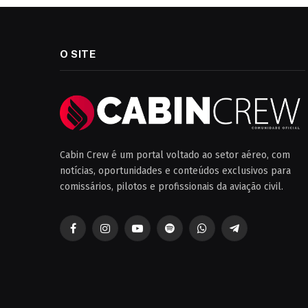
O SITE
Cabin Crew é um portal voltado ao setor aéreo, com
notícias, oportunidades e conteúdos exclusivos para
comissários, pilotos e profissionais da aviação civil.
Facebook
Instagram
YouTube
Spotify
WhatsApp
Telegrama