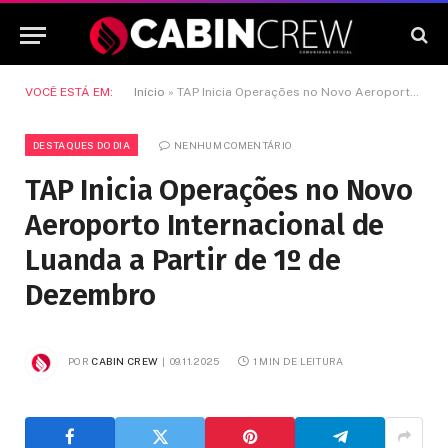
VOCÊ ESTÁ EM:
Início
»
TAP Inicia Operações no Novo Aeroporto Internacional de Luanda a Partir de 1º de Dezembro
DESTAQUES DO DIA
NENHUM COMENTÁRIO
TAP Inicia Operações no Novo
Aeroporto Internacional de
Luanda a Partir de 1º de
Dezembro
POR
CABIN CREW
09.11.2025
1 MIN DE LEITURA