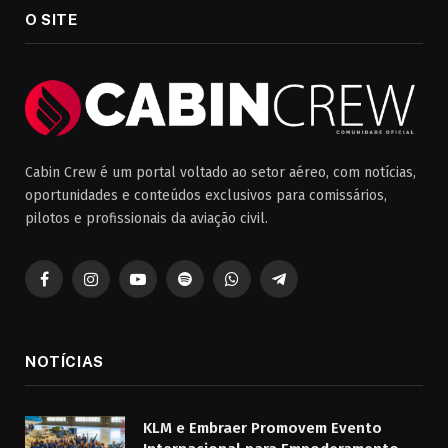
O SITE
Cabin Crew é um portal voltado ao setor aéreo, com notícias,
oportunidades e conteúdos exclusivos para comissários,
pilotos e profissionais da aviação civil.
Facebook
Instagram
YouTube
Spotify
WhatsApp
Telegrama
NOTÍCIAS
KLM e Embraer Promovem Evento