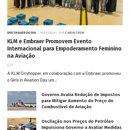
DESTAQUES DO DIA
19.03.2026
POR
CABIN CREW
KLM e Embraer Promovem Evento
Internacional para Empoderamento Feminino
na Aviação
0
A KLM Cityhopper, em colaboração com a Embraer, promoveu
o Girls in Aviation Day, um…
Governo Avalia Redução de Impostos
para Mitigar Aumento do Preço do
Combustível de Aviação
Oscilação nos Preços do Petróleo
Impulsiona Governo a Avaliar Medidas