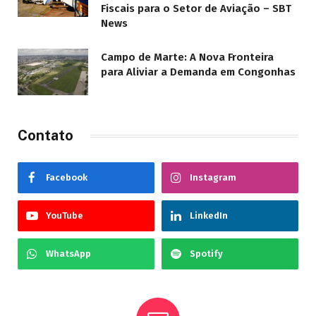
Fiscais para o Setor de Aviação – SBT
News
Campo de Marte: A Nova Fronteira
para Aliviar a Demanda em Congonhas
Contato
Facebook
Instagram
YouTube
LinkedIn
WhatsApp
Spotify