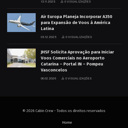
13.11.2025
0
VISUALIZAÇÕES
Air Europa Planeja Incorporar A350
para Expansão de Voos à América
Latina
03.12.2025
0
VISUALIZAÇÕES
JHSF Solicita Aprovação para Iniciar
Voos Comerciais no Aeroporto
Catarina – Portal IN – Pompeu
Vasconcelos
06.02.2026
0
VISUALIZAÇÕES
© 2026 Cabin Crew - Todos os direitos reservados
Home