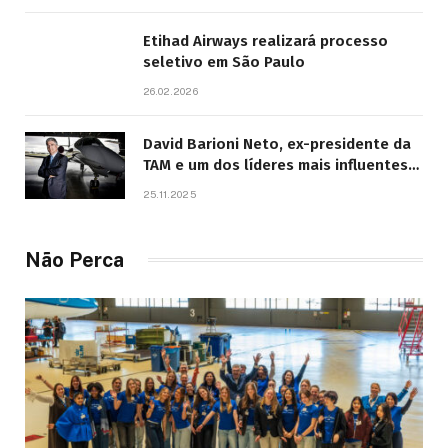
Etihad Airways realizará processo
seletivo em São Paulo
26.02.2026
David Barioni Neto, ex-presidente da
TAM e um dos líderes mais influentes
da aviação brasileira, morre aos 67
25.11.2025
anos
Não Perca