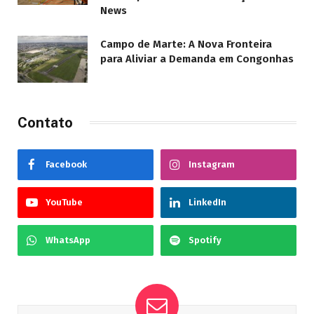
News
Campo de Marte: A Nova Fronteira
para Aliviar a Demanda em Congonhas
Contato
Facebook
Instagram
YouTube
LinkedIn
WhatsApp
Spotify