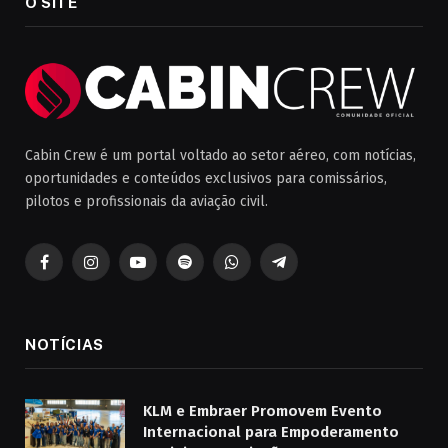
O SITE
Cabin Crew é um portal voltado ao setor aéreo, com notícias,
oportunidades e conteúdos exclusivos para comissários,
pilotos e profissionais da aviação civil.
Facebook
Instagram
YouTube
Spotify
WhatsApp
Telegrama
NOTÍCIAS
KLM e Embraer Promovem Evento
Internacional para Empoderamento