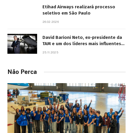
Etihad Airways realizará processo
seletivo em São Paulo
26.02.2026
David Barioni Neto, ex-presidente da
TAM e um dos líderes mais influentes
da aviação brasileira, morre aos 67
25.11.2025
anos
Não Perca