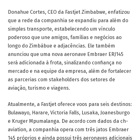
Donahue Cortes, CEO da Fastjet Zimbabwe, enfatizou
que a rede da companhia se expandiu para além do
simples transporte, estabelecendo um vínculo
poderoso que une amigos, famílias e negócios ao
longo do Zimbábue e adjacências. Ele também
anunciou que uma nova aeronave Embraer ERJ145
será adicionada à frota, sinalizando confiança no
mercado e na equipe da empresa, além de fortalecer
as parcerias com stakeholders dos setores de
aviação, turismo e viagens.
Atualmente, a Fastjet oferece voos para seis destinos:
Bulawayo, Harare, Victoria Falls, Lusaka, Joanesburgo
e Kruger Mpumalanga. De acordo com dados da ch-
aviation, a companhia opera com três jatos Embraer
145 próprios e ainda possui três aeronaves adicionais