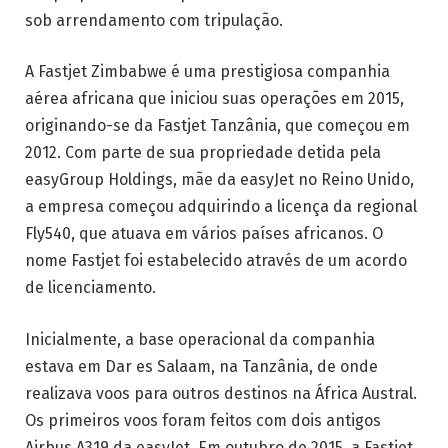
sob arrendamento com tripulação.
A Fastjet Zimbabwe é uma prestigiosa companhia
aérea africana que iniciou suas operações em 2015,
originando-se da Fastjet Tanzânia, que começou em
2012. Com parte de sua propriedade detida pela
easyGroup Holdings, mãe da easyJet no Reino Unido,
a empresa começou adquirindo a licença da regional
Fly540, que atuava em vários países africanos. O
nome Fastjet foi estabelecido através de um acordo
de licenciamento.
Inicialmente, a base operacional da companhia
estava em Dar es Salaam, na Tanzânia, de onde
realizava voos para outros destinos na África Austral.
Os primeiros voos foram feitos com dois antigos
Airbus A319 da easyJet. Em outubro de 2015, a Fastjet