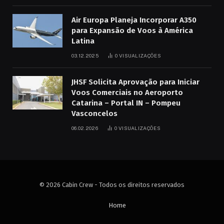
Air Europa Planeja Incorporar A350
para Expansão de Voos à América
Latina
03.12.2025
0
VISUALIZAÇÕES
JHSF Solicita Aprovação para Iniciar
Voos Comerciais no Aeroporto
Catarina – Portal IN – Pompeu
Vasconcelos
06.02.2026
0
VISUALIZAÇÕES
© 2026 Cabin Crew - Todos os direitos reservados
Home