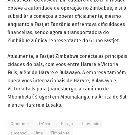
obteve a autoridade de operação no Zimbábue, e sua
subsidiária começou a operar oficialmente, mesmo
enquanto a Fastjet Tanzânia enfrentava dificuldades
financeiras, sendo agora a transportadora do
Zimbábue a única representante do Grupo Fastjet.
Atualmente, a Fastjet Zimbabwe conecta as principais
cidades do país, com voos entre Harare e Victoria
Falls, além de Harare e Bulawayo. A empresa também
opera voos internacionais de Harare, Bulawayo e
Victoria Falls para Joanesburgo, a caminho de
Mbombela (Kruger) em Mpumalanga, na África do Sul,
e entre Harare e Lusaka.
Comemora
Década
Fastjet
Inovação
sucesso
Uma
Zimbábue