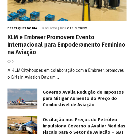
DESTAQUES DO DIA
19.03.2026
POR
CABIN CREW
KLM e Embraer Promovem Evento
Internacional para Empoderamento Feminino
na Aviação
0
A KLM Cityhopper, em colaboração com a Embraer, promoveu
o Girls in Aviation Day, um…
Governo Avalia Redução de Impostos
para Mitigar Aumento do Preço do
Combustível de Aviação
Oscilação nos Preços do Petróleo
Impulsiona Governo a Avaliar Medidas
Fiscais para o Setor de Aviação – SBT