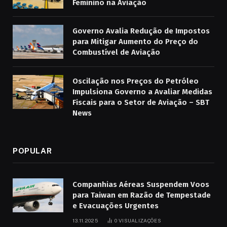
Feminino na Aviação
Governo Avalia Redução de Impostos
para Mitigar Aumento do Preço do
Combustível de Aviação
Oscilação nos Preços do Petróleo
Impulsiona Governo a Avaliar Medidas
Fiscais para o Setor de Aviação – SBT
News
POPULAR
Companhias Aéreas Suspendem Voos
para Taiwan em Razão de Tempestade
e Evacuações Urgentes
13.11.2025
0
VISUALIZAÇÕES