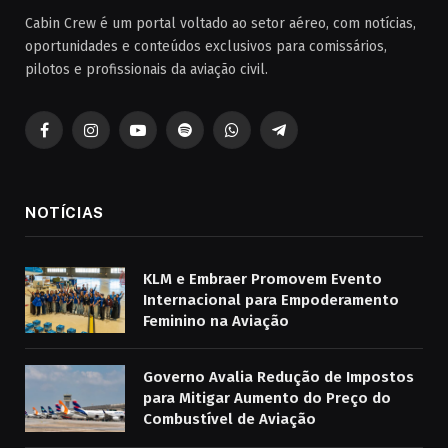
Cabin Crew é um portal voltado ao setor aéreo, com notícias,
oportunidades e conteúdos exclusivos para comissários,
pilotos e profissionais da aviação civil.
Facebook
Instagram
YouTube
Spotify
WhatsApp
Telegrama
NOTÍCIAS
KLM e Embraer Promovem Evento
Internacional para Empoderamento
Feminino na Aviação
Governo Avalia Redução de Impostos
para Mitigar Aumento do Preço do
Combustível de Aviação