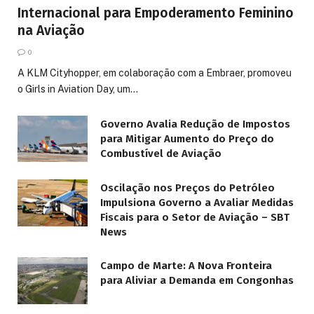
Internacional para Empoderamento Feminino
na Aviação
0
A KLM Cityhopper, em colaboração com a Embraer, promoveu
o Girls in Aviation Day, um…
Governo Avalia Redução de Impostos
para Mitigar Aumento do Preço do
Combustível de Aviação
Oscilação nos Preços do Petróleo
Impulsiona Governo a Avaliar Medidas
Fiscais para o Setor de Aviação – SBT
News
Campo de Marte: A Nova Fronteira
para Aliviar a Demanda em Congonhas