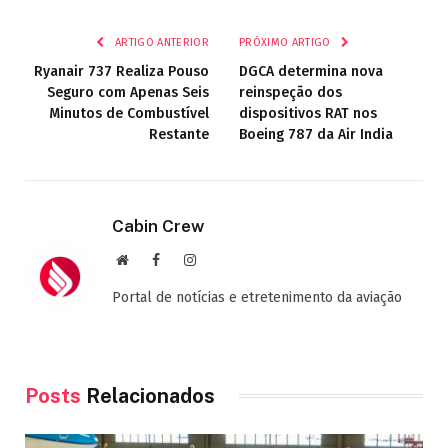
mail
ARTIGO ANTERIOR
PRÓXIMO ARTIGO
Ryanair 737 Realiza Pouso
DGCA determina nova
Seguro com Apenas Seis
reinspeção dos
Minutos de Combustível
dispositivos RAT nos
Restante
Boeing 787 da Air India
Cabin Crew
Site
Facebook
Instagram
Portal de notícias e etretenimento da aviação
Posts
Relacionados