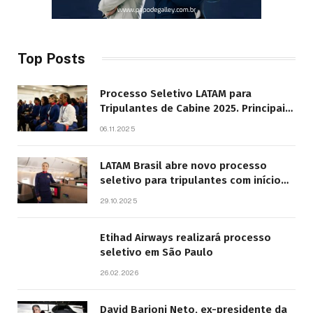
Top Posts
Processo Seletivo LATAM para
Tripulantes de Cabine 2025. Principais
Pontos do Edital
06.11.2025
LATAM Brasil abre novo processo
seletivo para tripulantes com início
previsto em 2026
29.10.2025
Etihad Airways realizará processo
seletivo em São Paulo
26.02.2026
David Barioni Neto, ex-presidente da