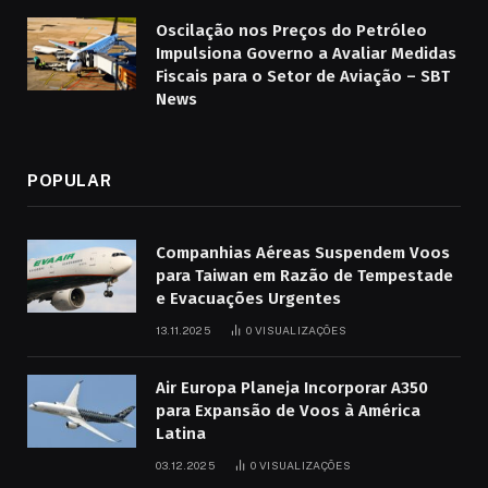
Oscilação nos Preços do Petróleo
Impulsiona Governo a Avaliar Medidas
Fiscais para o Setor de Aviação – SBT
News
POPULAR
Companhias Aéreas Suspendem Voos
para Taiwan em Razão de Tempestade
e Evacuações Urgentes
13.11.2025
0
VISUALIZAÇÕES
Air Europa Planeja Incorporar A350
para Expansão de Voos à América
Latina
03.12.2025
0
VISUALIZAÇÕES