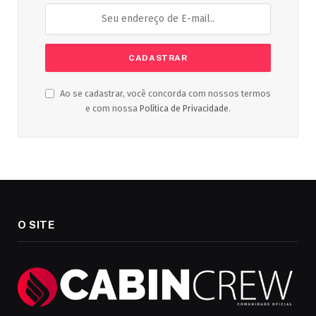
Ao se cadastrar, você concorda com nossos termos
e com nossa
Política de Privacidade
.
O SITE