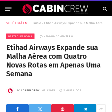
VOCÊ ESTÁ EM:
Início
»
Etihad Airways Expande sua Malha Aérea com Quatro Novas Rotas em Apenas Uma Semana
DESTAQUES DO DIA
NENHUM COMENTÁRIO
Etihad Airways Expande sua
Malha Aérea com Quatro
Novas Rotas em Apenas Uma
Semana
POR
CABIN CREW
09.11.2025
2 MINS LIDOS