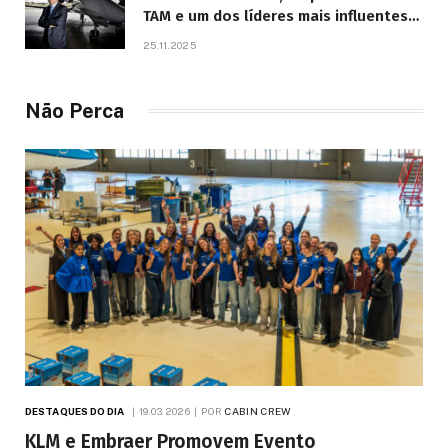
TAM e um dos líderes mais influentes
da aviação brasileira, morre aos 67
25.11.2025
anos
Não Perca
DESTAQUES DO DIA
19.03.2026
POR
CABIN CREW
KLM e Embraer Promovem Evento