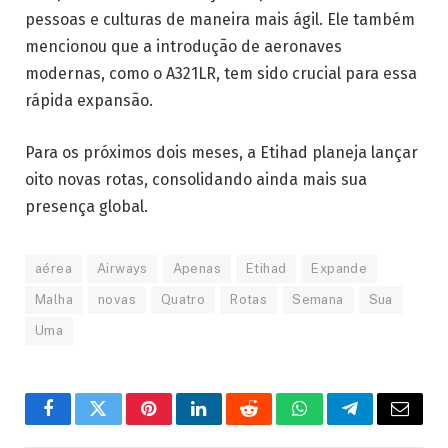
pessoas e culturas de maneira mais ágil. Ele também
mencionou que a introdução de aeronaves
modernas, como o A321LR, tem sido crucial para essa
rápida expansão.
Para os próximos dois meses, a Etihad planeja lançar
oito novas rotas, consolidando ainda mais sua
presença global.
aérea
Airways
Apenas
Etihad
Expande
Malha
novas
Quatro
Rotas
Semana
Sua
Uma
Facebook
Twitter
Pinterest
LinkedIn
Reddit
WhatsApp
Telegrama
E-