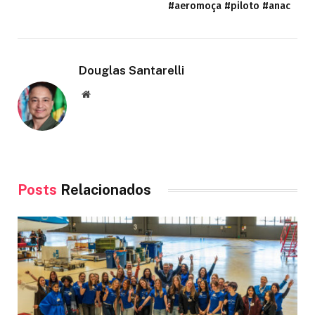
#aeromoça #piloto #anac
Douglas Santarelli
Site
Posts
Relacionados