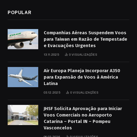
POPULAR
Companhias Aéreas Suspendem Voos
para Taiwan em Razão de Tempestade
e Evacuações Urgentes
13.11.2025
0
VISUALIZAÇÕES
Air Europa Planeja Incorporar A350
para Expansão de Voos à América
Latina
03.12.2025
0
VISUALIZAÇÕES
JHSF Solicita Aprovação para Iniciar
Voos Comerciais no Aeroporto
Catarina – Portal IN – Pompeu
Vasconcelos
06.02.2026
0
VISUALIZAÇÕES