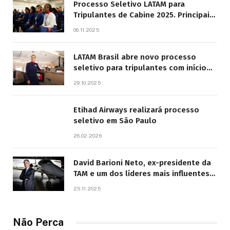
Processo Seletivo LATAM para
Tripulantes de Cabine 2025. Principais
Pontos do Edital
06.11.2025
LATAM Brasil abre novo processo
seletivo para tripulantes com início
previsto em 2026
29.10.2025
Etihad Airways realizará processo
seletivo em São Paulo
26.02.2026
David Barioni Neto, ex-presidente da
TAM e um dos líderes mais influentes
da aviação brasileira, morre aos 67
25.11.2025
anos
Não Perca