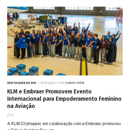
DESTAQUES DO DIA
19.03.2026
POR
CABIN CREW
KLM e Embraer Promovem Evento
Internacional para Empoderamento Feminino
na Aviação
0
A KLM Cityhopper, em colaboração com a Embraer, promoveu