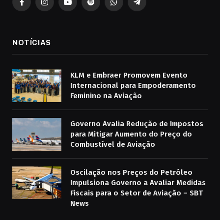
Facebook
Instagram
YouTube
Spotify
WhatsApp
Telegrama
NOTÍCIAS
KLM e Embraer Promovem Evento
Internacional para Empoderamento
Feminino na Aviação
Governo Avalia Redução de Impostos
para Mitigar Aumento do Preço do
Combustível de Aviação
Oscilação nos Preços do Petróleo
Impulsiona Governo a Avaliar Medidas
Fiscais para o Setor de Aviação – SBT
News