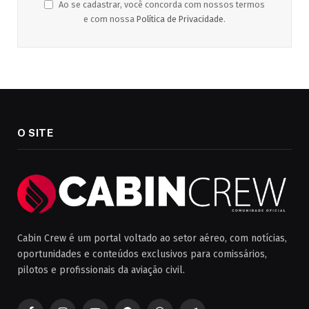
Ao se cadastrar, você concorda com nossos termos
e com nossa
Política de Privacidade
.
O SITE
Cabin Crew é um portal voltado ao setor aéreo, com notícias,
oportunidades e conteúdos exclusivos para comissários,
pilotos e profissionais da aviação civil.