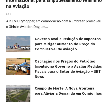
Internacional para Empoderamento Feminino
na Aviação
0
A KLM Cityhopper, em colaboração com a Embraer, promoveu
o Girls in Aviation Day, um…
Governo Avalia Redução de Impostos
para Mitigar Aumento do Preço do
Combustível de Aviação
Oscilação nos Preços do Petróleo
Impulsiona Governo a Avaliar Medidas
Fiscais para o Setor de Aviação – SBT
News
Campo de Marte: A Nova Fronteira
para Aliviar a Demanda em Congonhas