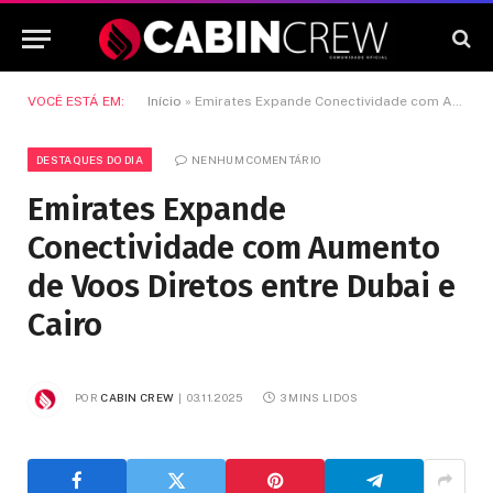
VOCÊ ESTÁ EM:
Início
»
Emirates Expande Conectividade com Aumento de Voos Diretos entre Dubai e Cairo
DESTAQUES DO DIA
NENHUM COMENTÁRIO
Emirates Expande
Conectividade com Aumento
de Voos Diretos entre Dubai e
Cairo
POR
CABIN CREW
03.11.2025
3 MINS LIDOS