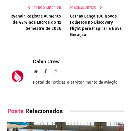
ARTIGO ANTERIOR
PRÓXIMO ARTIGO
Ryanair Registra Aumento
Cathay Lança 180 Novos
de 42% nos Lucros do 1º
Folhetos no Discovery
Semestre de 2026
Flight para Inspirar a Nova
Geração
Cabin Crew
Site
Facebook
Instagram
Portal de notícias e etretenimento da aviação
Posts
Relacionados