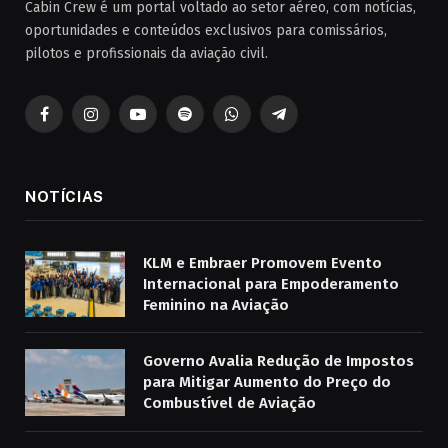
Cabin Crew é um portal voltado ao setor aéreo, com notícias,
oportunidades e conteúdos exclusivos para comissários,
pilotos e profissionais da aviação civil.
Facebook
Instagram
YouTube
Spotify
WhatsApp
Telegrama
NOTÍCIAS
KLM e Embraer Promovem Evento
Internacional para Empoderamento
Feminino na Aviação
Governo Avalia Redução de Impostos
para Mitigar Aumento do Preço do
Combustível de Aviação