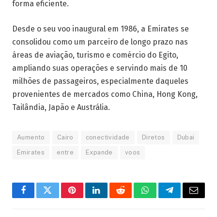
forma eficiente.
Desde o seu voo inaugural em 1986, a Emirates se
consolidou como um parceiro de longo prazo nas
áreas de aviação, turismo e comércio do Egito,
ampliando suas operações e servindo mais de 10
milhões de passageiros, especialmente daqueles
provenientes de mercados como China, Hong Kong,
Tailândia, Japão e Austrália.
Aumento
Cairo
conectividade
Diretos
Dubai
Emirates
entre
Expande
voos
Facebook
Twitter
Pinterest
LinkedIn
Reddit
WhatsApp
Telegrama
E-
mail