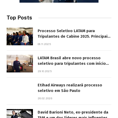
Top Posts
Processo Seletivo LATAM para
Tripulantes de Cabine 2025. Principais
Pontos do Edital
06.11.2025
LATAM Brasil abre novo processo
seletivo para tripulantes com início
previsto em 2026
29.10.2025
Etihad Airways realizará processo
seletivo em São Paulo
26.02.2026
David Barioni Neto, ex-presidente da
TAM e um dos líderes mais influentes