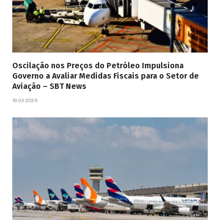
Oscilação nos Preços do Petróleo Impulsiona
Governo a Avaliar Medidas Fiscais para o Setor de
Aviação – SBT News
19.03.2026