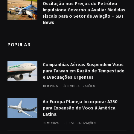
Oscilação nos Preços do Petróleo
Impulsiona Governo a Avaliar Medidas
Fiscais para o Setor de Aviação – SBT
News
POPULAR
Companhias Aéreas Suspendem Voos
para Taiwan em Razão de Tempestade
e Evacuações Urgentes
13.11.2025
0
VISUALIZAÇÕES
Air Europa Planeja Incorporar A350
para Expansão de Voos à América
Latina
03.12.2025
0
VISUALIZAÇÕES