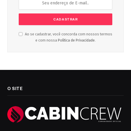
Ao se cadastrar, você concorda com nossos termos
e com nossa
Política de Privacidade
.
O SITE