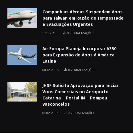
Companhias Aéreas Suspendem Voos
para Taiwan em Razão de Tempestade
e Evacuações Urgentes
13.11.2025
0
VISUALIZAÇÕES
Air Europa Planeja Incorporar A350
para Expansão de Voos à América
Latina
03.12.2025
0
VISUALIZAÇÕES
JHSF Solicita Aprovação para Iniciar
Voos Comerciais no Aeroporto
Catarina – Portal IN – Pompeu
Vasconcelos
06.02.2026
0
VISUALIZAÇÕES