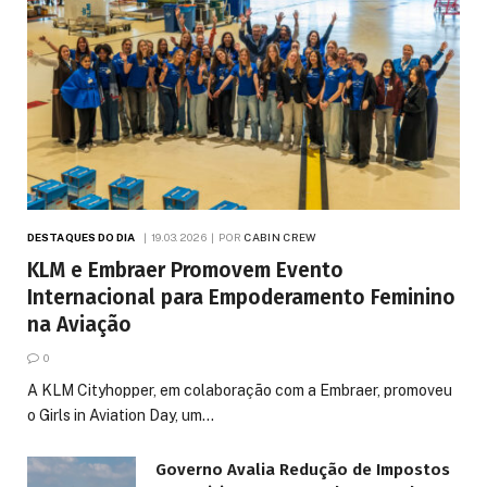
DESTAQUES DO DIA
19.03.2026
POR
CABIN CREW
KLM e Embraer Promovem Evento
Internacional para Empoderamento Feminino
na Aviação
0
A KLM Cityhopper, em colaboração com a Embraer, promoveu
o Girls in Aviation Day, um…
Governo Avalia Redução de Impostos