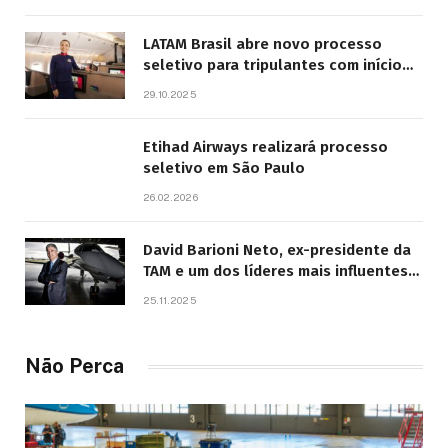
LATAM Brasil abre novo processo
seletivo para tripulantes com início
previsto em 2026
29.10.2025
Etihad Airways realizará processo
seletivo em São Paulo
26.02.2026
David Barioni Neto, ex-presidente da
TAM e um dos líderes mais influentes
da aviação brasileira, morre aos 67
25.11.2025
anos
Não Perca