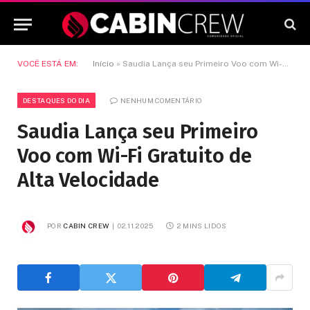
VOCÊ ESTÁ EM:
Início
»
Saudia Lança seu Primeiro Voo com Wi-Fi Gratuito de Alta Velocidade
DESTAQUES DO DIA
NENHUM COMENTÁRIO
Saudia Lança seu Primeiro
Voo com Wi-Fi Gratuito de
Alta Velocidade
POR
CABIN CREW
02.11.2025
2 MINS LIDOS