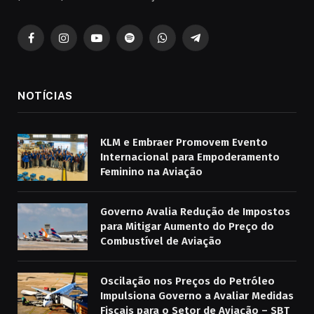
Facebook
Instagram
YouTube
Spotify
WhatsApp
Telegrama
NOTÍCIAS
KLM e Embraer Promovem Evento
Internacional para Empoderamento
Feminino na Aviação
Governo Avalia Redução de Impostos
para Mitigar Aumento do Preço do
Combustível de Aviação
Oscilação nos Preços do Petróleo
Impulsiona Governo a Avaliar Medidas
Fiscais para o Setor de Aviação – SBT