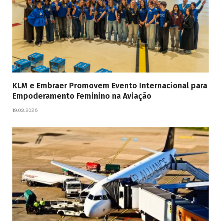
KLM e Embraer Promovem Evento Internacional para
Empoderamento Feminino na Aviação
19.03.2026