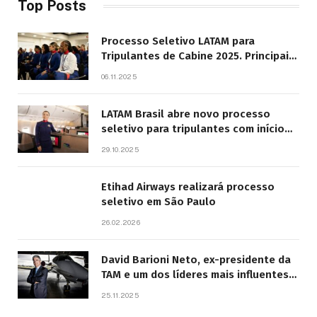
Top Posts
Processo Seletivo LATAM para
Tripulantes de Cabine 2025. Principais
Pontos do Edital
06.11.2025
LATAM Brasil abre novo processo
seletivo para tripulantes com início
previsto em 2026
29.10.2025
Etihad Airways realizará processo
seletivo em São Paulo
26.02.2026
David Barioni Neto, ex-presidente da
TAM e um dos líderes mais influentes
da aviação brasileira, morre aos 67
25.11.2025
anos