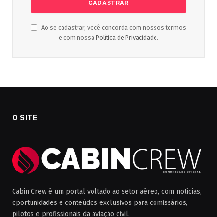
Ao se cadastrar, você concorda com nossos termos
e com nossa
Política de Privacidade
.
O SITE
Cabin Crew é um portal voltado ao setor aéreo, com notícias,
oportunidades e conteúdos exclusivos para comissários,
pilotos e profissionais da aviação civil.