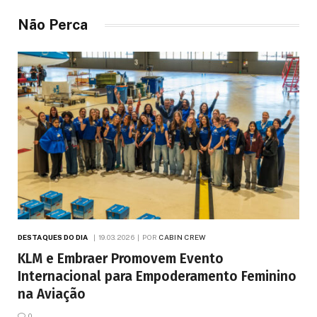
Não Perca
DESTAQUES DO DIA
19.03.2026
POR
CABIN CREW
KLM e Embraer Promovem Evento
Internacional para Empoderamento Feminino
na Aviação
0