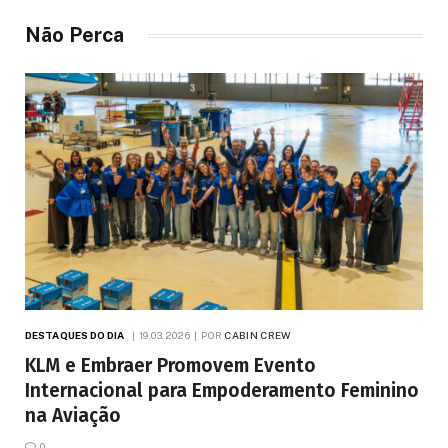
Não Perca
DESTAQUES DO DIA
19.03.2026
POR
CABIN CREW
KLM e Embraer Promovem Evento
Internacional para Empoderamento Feminino
na Aviação
0