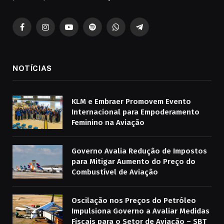
Facebook
Instagram
YouTube
Spotify
WhatsApp
Telegrama
NOTÍCIAS
KLM e Embraer Promovem Evento
Internacional para Empoderamento
Feminino na Aviação
Governo Avalia Redução de Impostos
para Mitigar Aumento do Preço do
Combustível de Aviação
Oscilação nos Preços do Petróleo
Impulsiona Governo a Avaliar Medidas
Fiscais para o Setor de Aviação – SBT