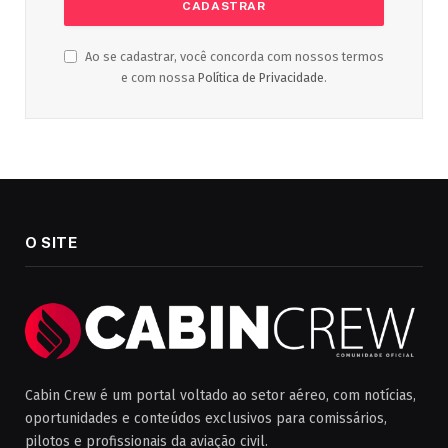
Ao se cadastrar, você concorda com nossos termos
e com nossa
Política de Privacidade
.
O SITE
Cabin Crew é um portal voltado ao setor aéreo, com notícias,
oportunidades e conteúdos exclusivos para comissários,
pilotos e profissionais da aviação civil.