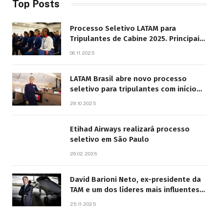
Top Posts
Processo Seletivo LATAM para
Tripulantes de Cabine 2025. Principais
Pontos do Edital
06.11.2025
LATAM Brasil abre novo processo
seletivo para tripulantes com início
previsto em 2026
29.10.2025
Etihad Airways realizará processo
seletivo em São Paulo
26.02.2026
David Barioni Neto, ex-presidente da
TAM e um dos líderes mais influentes
da aviação brasileira, morre aos 67
25.11.2025
anos