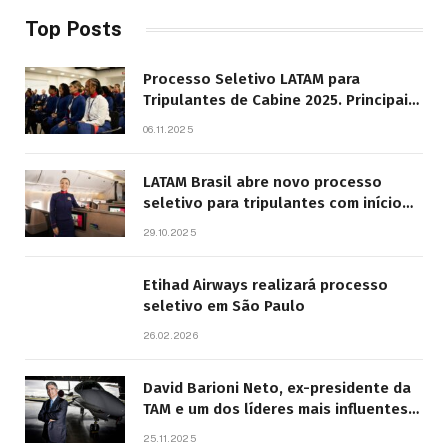
Top Posts
Processo Seletivo LATAM para
Tripulantes de Cabine 2025. Principais
Pontos do Edital
06.11.2025
LATAM Brasil abre novo processo
seletivo para tripulantes com início
previsto em 2026
29.10.2025
Etihad Airways realizará processo
seletivo em São Paulo
26.02.2026
David Barioni Neto, ex-presidente da
TAM e um dos líderes mais influentes
da aviação brasileira, morre aos 67
25.11.2025