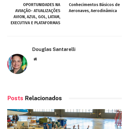
OPORTUNIDADES NA
Conhecimentos Básicos de
AVIAÇÃO- ATUALIZAÇÕES
Aeronaves, Aerodinâmica
AVION, AZUL, GOL, LATAM,
EXECUTIVA E PLATAFORMAS
Douglas Santarelli
Site
Posts
Relacionados