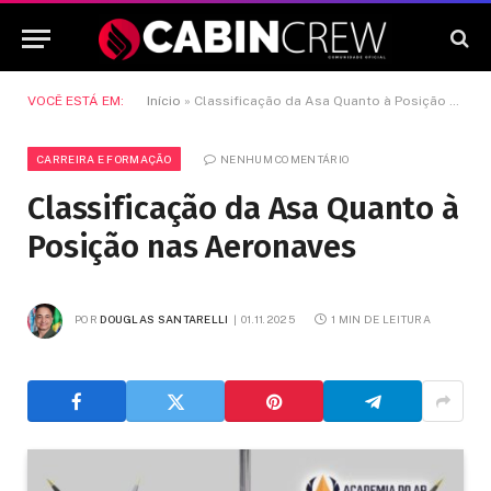
VOCÊ ESTÁ EM:
Início
»
Classificação da Asa Quanto à Posição nas Aeronaves
CARREIRA E FORMAÇÃO
NENHUM COMENTÁRIO
Classificação da Asa Quanto à
Posição nas Aeronaves
POR
DOUGLAS SANTARELLI
01.11.2025
1 MIN DE LEITURA