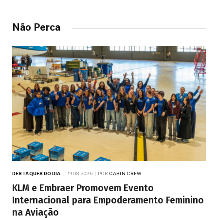
anos
Não Perca
DESTAQUES DO DIA
19.03.2026
POR
CABIN CREW
KLM e Embraer Promovem Evento
Internacional para Empoderamento Feminino
na Aviação