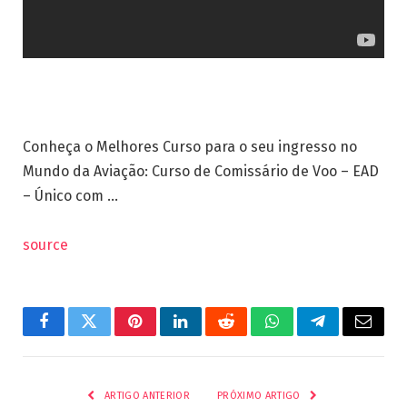
Conheça o Melhores Curso para o seu ingresso no
Mundo da Aviação: Curso de Comissário de Voo – EAD
– Único com …
source
Facebook
Twitter
Pinterest
LinkedIn
Reddit
WhatsApp
Telegrama
E-
mail
ARTIGO ANTERIOR
PRÓXIMO ARTIGO