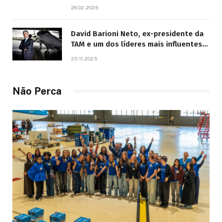
26.02.2026
David Barioni Neto, ex-presidente da
TAM e um dos líderes mais influentes
da aviação brasileira, morre aos 67
25.11.2025
anos
Não Perca