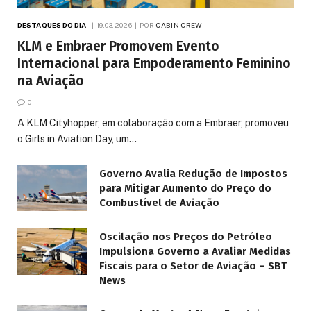
DESTAQUES DO DIA
19.03.2026
POR
CABIN CREW
KLM e Embraer Promovem Evento
Internacional para Empoderamento Feminino
na Aviação
0
A KLM Cityhopper, em colaboração com a Embraer, promoveu
o Girls in Aviation Day, um…
Governo Avalia Redução de Impostos
para Mitigar Aumento do Preço do
Combustível de Aviação
Oscilação nos Preços do Petróleo
Impulsiona Governo a Avaliar Medidas
Fiscais para o Setor de Aviação – SBT
News