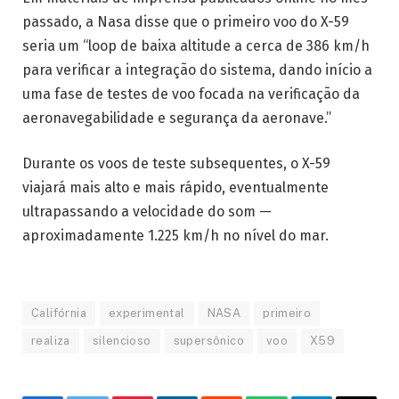
passado, a Nasa disse que o primeiro voo do X-59
seria um “loop de baixa altitude a cerca de 386 km/h
para verificar a integração do sistema, dando início a
uma fase de testes de voo focada na verificação da
aeronavegabilidade e segurança da aeronave.”
Durante os voos de teste subsequentes, o X-59
viajará mais alto e mais rápido, eventualmente
ultrapassando a velocidade do som —
aproximadamente 1.225 km/h no nível do mar.
Califórnia
experimental
NASA
primeiro
realiza
silencioso
supersônico
voo
X59