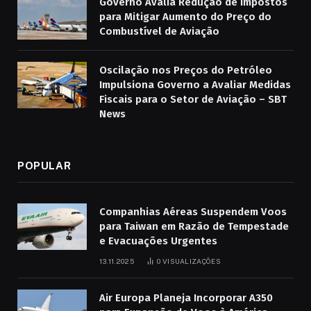
Governo Avalia Redução de Impostos
para Mitigar Aumento do Preço do
Combustível de Aviação
Oscilação nos Preços do Petróleo
Impulsiona Governo a Avaliar Medidas
Fiscais para o Setor de Aviação – SBT
News
POPULAR
Companhias Aéreas Suspendem Voos
para Taiwan em Razão de Tempestade
e Evacuações Urgentes
13.11.2025
0
VISUALIZAÇÕES
Air Europa Planeja Incorporar A350