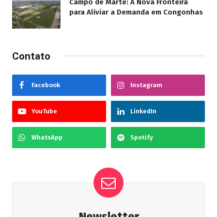
Campo de Marte: A Nova Fronteira
para Aliviar a Demanda em Congonhas
Contato
Facebook
Instagram
YouTube
LinkedIn
WhatsApp
Spotify
Newsletter