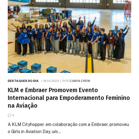
DESTAQUES DO DIA
19.03.2026
POR
CABIN CREW
KLM e Embraer Promovem Evento
Internacional para Empoderamento Feminino
na Aviação
0
A KLM Cityhopper, em colaboração com a Embraer, promoveu
o Girls in Aviation Day, um…