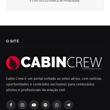
e com nossa
Política de Privacidade
.
O SITE
Cabin Crew é um portal voltado ao setor aéreo, com notícias,
oportunidades e conteúdos exclusivos para comissários,
pilotos e profissionais da aviação civil.
Facebook
Instagram
YouTube
Spotify
WhatsApp
Telegrama