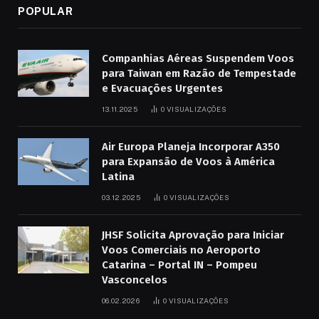
POPULAR
Companhias Aéreas Suspendem Voos
para Taiwan em Razão de Tempestade
e Evacuações Urgentes
13.11.2025
0
VISUALIZAÇÕES
Air Europa Planeja Incorporar A350
para Expansão de Voos à América
Latina
03.12.2025
0
VISUALIZAÇÕES
JHSF Solicita Aprovação para Iniciar
Voos Comerciais no Aeroporto
Catarina – Portal IN – Pompeu
Vasconcelos
06.02.2026
0
VISUALIZAÇÕES