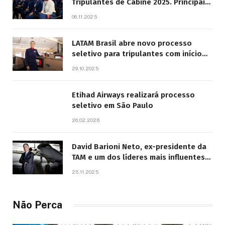
Tripulantes de Cabine 2025. Principais
Pontos do Edital
06.11.2025
LATAM Brasil abre novo processo
seletivo para tripulantes com início
previsto em 2026
29.10.2025
Etihad Airways realizará processo
seletivo em São Paulo
26.02.2026
David Barioni Neto, ex-presidente da
TAM e um dos líderes mais influentes
da aviação brasileira, morre aos 67
25.11.2025
anos
Não Perca