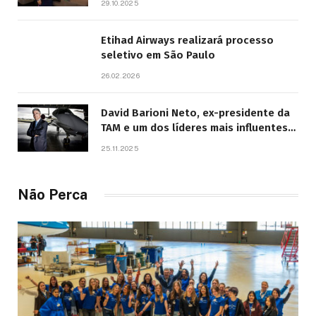
29.10.2025
Etihad Airways realizará processo
seletivo em São Paulo
26.02.2026
David Barioni Neto, ex-presidente da
TAM e um dos líderes mais influentes
da aviação brasileira, morre aos 67
25.11.2025
anos
Não Perca