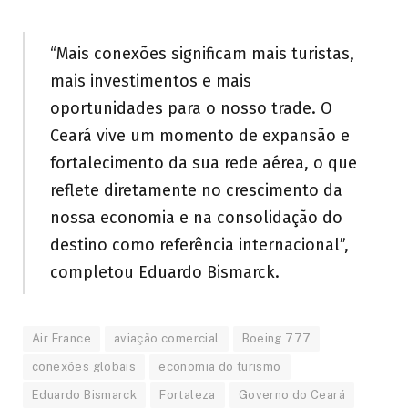
“Mais conexões significam mais turistas,
mais investimentos e mais
oportunidades para o nosso trade. O
Ceará vive um momento de expansão e
fortalecimento da sua rede aérea, o que
reflete diretamente no crescimento da
nossa economia e na consolidação do
destino como referência internacional”,
completou Eduardo Bismarck.
Air France
aviação comercial
Boeing 777
conexões globais
economia do turismo
Eduardo Bismarck
Fortaleza
Governo do Ceará