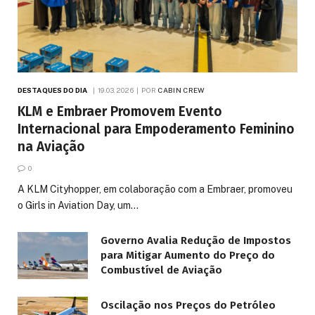
DESTAQUES DO DIA
19.03.2026
POR
CABIN CREW
KLM e Embraer Promovem Evento
Internacional para Empoderamento Feminino
na Aviação
0
A KLM Cityhopper, em colaboração com a Embraer, promoveu
o Girls in Aviation Day, um…
Governo Avalia Redução de Impostos
para Mitigar Aumento do Preço do
Combustível de Aviação
Oscilação nos Preços do Petróleo