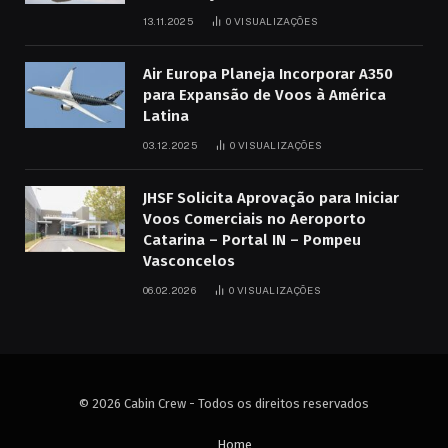
13.11.2025
0
VISUALIZAÇÕES
Air Europa Planeja Incorporar A350
para Expansão de Voos à América
Latina
03.12.2025
0
VISUALIZAÇÕES
JHSF Solicita Aprovação para Iniciar
Voos Comerciais no Aeroporto
Catarina – Portal IN – Pompeu
Vasconcelos
06.02.2026
0
VISUALIZAÇÕES
© 2026 Cabin Crew - Todos os direitos reservados
Home