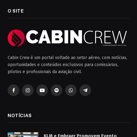
O SITE
Cabin Crew é um portal voltado ao setor aéreo, com notícias,
oportunidades e conteúdos exclusivos para comissários,
pilotos e profissionais da aviação civil.
Facebook
Instagram
YouTube
Spotify
WhatsApp
Telegrama
NOTÍCIAS
KLM e Embraer Promovem Evento