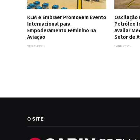
KLM e Embraer Promovem Evento
Oscilação
Internacional para
Petróleo 
Empoderamento Feminino na
Avaliar Me
Aviação
Setor de 
19.03.2026
19.03.2026
O SITE