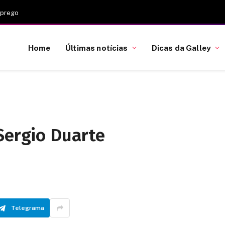
mprego
Home
Últimas notícias
Dicas da Galley
Sergio Duarte
Telegrama