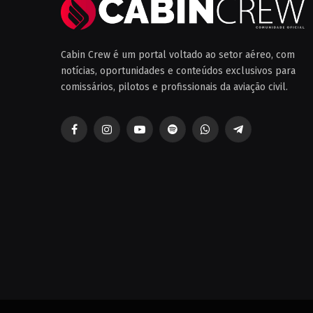
Cabin Crew é um portal voltado ao setor aéreo, com
notícias, oportunidades e conteúdos exclusivos para
comissários, pilotos e profissionais da aviação civil.
Facebook
Instagram
YouTube
Spotify
WhatsApp
Telegrama