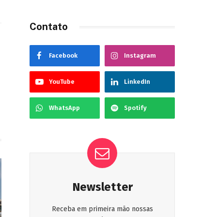
Contato
Facebook
Instagram
YouTube
LinkedIn
WhatsApp
Spotify
Newsletter
Receba em primeira mão nossas