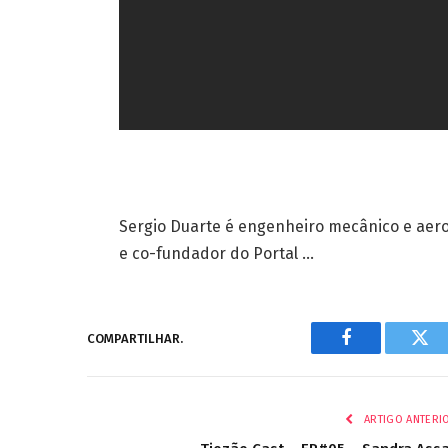
Sergio Duarte é engenheiro mecânico e aero
e co-fundador do Portal …
COMPARTILHAR.
Facebook
Twi
ARTIGO ANTERI