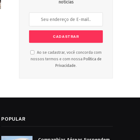
notícias
Ao se cadastrar, você concorda com
nossos termos e com nossa
Política de
Privacidade
.
POPULAR
Companhias Aéreas Suspendem