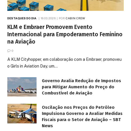
DESTAQUES DO DIA
19.03.2026
POR
CABIN CREW
KLM e Embraer Promovem Evento
Internacional para Empoderamento Feminino
na Aviação
0
A KLM Cityhopper, em colaboração com a Embraer, promoveu
o Girls in Aviation Day, um…
Governo Avalia Redução de Impostos
para Mitigar Aumento do Preço do
Combustível de Aviação
Oscilação nos Preços do Petróleo
Impulsiona Governo a Avaliar Medidas
Fiscais para o Setor de Aviação – SBT
News