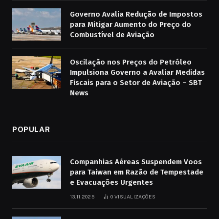
Governo Avalia Redução de Impostos
para Mitigar Aumento do Preço do
Combustível de Aviação
Oscilação nos Preços do Petróleo
Impulsiona Governo a Avaliar Medidas
Fiscais para o Setor de Aviação – SBT
News
POPULAR
Companhias Aéreas Suspendem Voos
para Taiwan em Razão de Tempestade
e Evacuações Urgentes
13.11.2025
0
VISUALIZAÇÕES