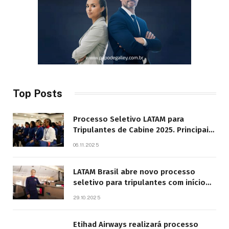
Top Posts
Processo Seletivo LATAM para
Tripulantes de Cabine 2025. Principais
Pontos do Edital
06.11.2025
LATAM Brasil abre novo processo
seletivo para tripulantes com início
previsto em 2026
29.10.2025
Etihad Airways realizará processo