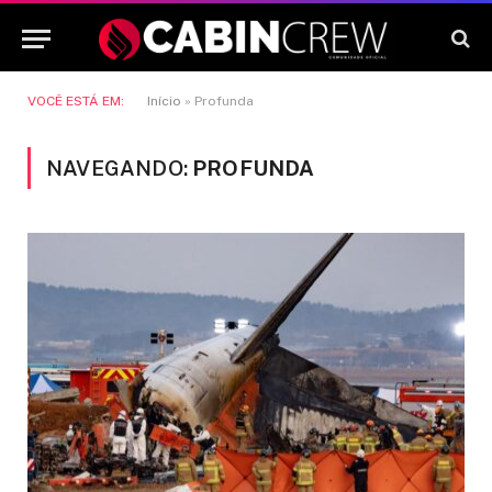
VOCÊ ESTÁ EM:
Início
»
Profunda
NAVEGANDO:
PROFUNDA