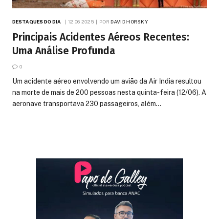
DESTAQUES DO DIA
12.06.2025
POR
DAVID HORSKY
Principais Acidentes Aéreos Recentes:
Uma Análise Profunda
0
Um acidente aéreo envolvendo um avião da Air India resultou
na morte de mais de 200 pessoas nesta quinta-feira (12/06). A
aeronave transportava 230 passageiros, além…