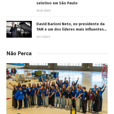
seletivo em São Paulo
26.02.2026
David Barioni Neto, ex-presidente da
TAM e um dos líderes mais influentes
da aviação brasileira, morre aos 67
25.11.2025
anos
Não Perca