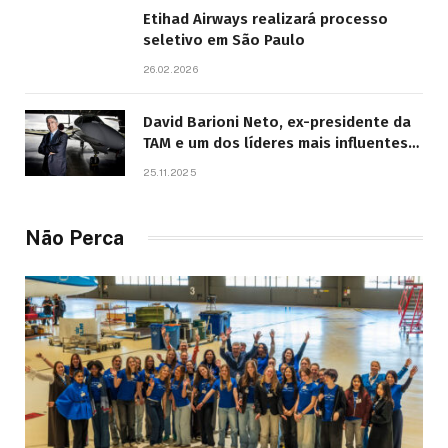
Etihad Airways realizará processo
seletivo em São Paulo
26.02.2026
David Barioni Neto, ex-presidente da
TAM e um dos líderes mais influentes
da aviação brasileira, morre aos 67
25.11.2025
anos
Não Perca