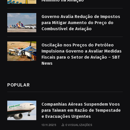
Governo Avalia Redução de Impostos
para Mitigar Aumento do Preço do
Combustível de Aviação
Oscilação nos Preços do Petróleo
Impulsiona Governo a Avaliar Medidas
Fiscais para o Setor de Aviação – SBT
News
POPULAR
Companhias Aéreas Suspendem Voos
para Taiwan em Razão de Tempestade
e Evacuações Urgentes
13.11.2025
0
VISUALIZAÇÕES