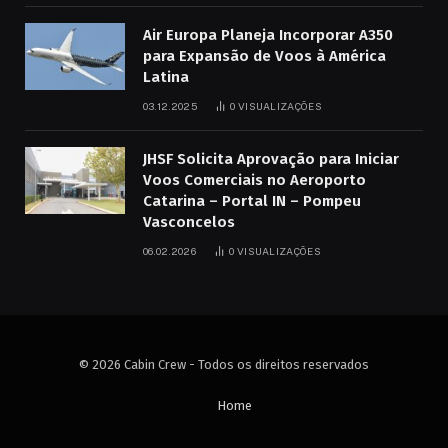
Air Europa Planeja Incorporar A350
para Expansão de Voos à América
Latina
03.12.2025
0
VISUALIZAÇÕES
JHSF Solicita Aprovação para Iniciar
Voos Comerciais no Aeroporto
Catarina – Portal IN – Pompeu
Vasconcelos
06.02.2026
0
VISUALIZAÇÕES
© 2026 Cabin Crew - Todos os direitos reservados
Home