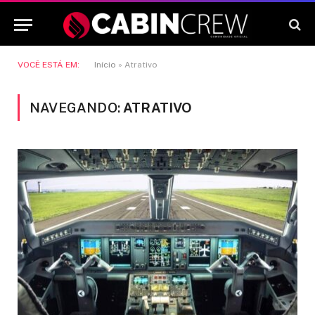
VOCÊ ESTÁ EM:
Início
»
Atrativo
NAVEGANDO:
ATRATIVO