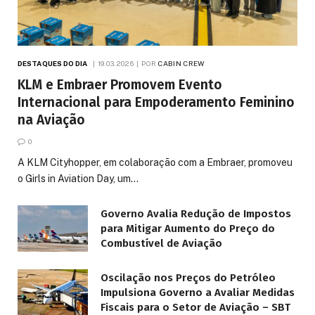
DESTAQUES DO DIA
19.03.2026
POR
CABIN CREW
KLM e Embraer Promovem Evento
Internacional para Empoderamento Feminino
na Aviação
0
A KLM Cityhopper, em colaboração com a Embraer, promoveu
o Girls in Aviation Day, um…
Governo Avalia Redução de Impostos
para Mitigar Aumento do Preço do
Combustível de Aviação
Oscilação nos Preços do Petróleo
Impulsiona Governo a Avaliar Medidas
Fiscais para o Setor de Aviação – SBT