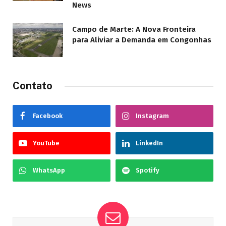
News
Campo de Marte: A Nova Fronteira
para Aliviar a Demanda em Congonhas
Contato
Facebook
Instagram
YouTube
LinkedIn
WhatsApp
Spotify