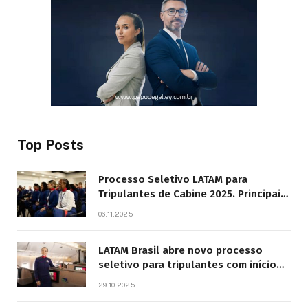
Top Posts
Processo Seletivo LATAM para
Tripulantes de Cabine 2025. Principais
Pontos do Edital
06.11.2025
LATAM Brasil abre novo processo
seletivo para tripulantes com início
previsto em 2026
29.10.2025