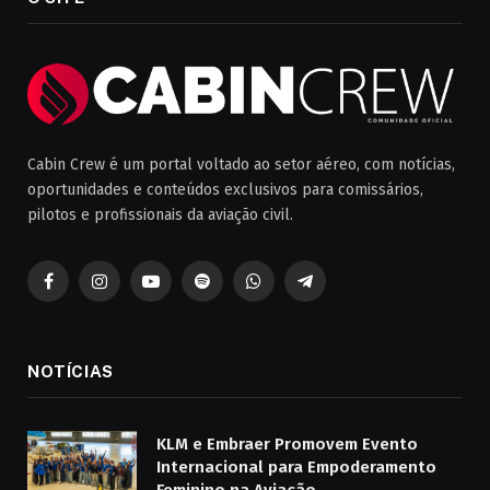
Cabin Crew é um portal voltado ao setor aéreo, com notícias,
oportunidades e conteúdos exclusivos para comissários,
pilotos e profissionais da aviação civil.
Facebook
Instagram
YouTube
Spotify
WhatsApp
Telegrama
NOTÍCIAS
KLM e Embraer Promovem Evento
Internacional para Empoderamento
Feminino na Aviação