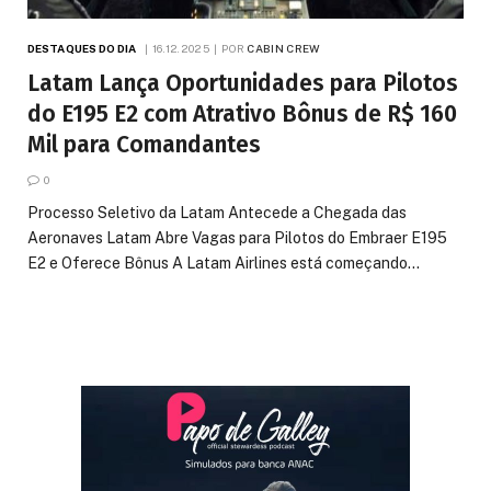
DESTAQUES DO DIA
16.12.2025
POR
CABIN CREW
Latam Lança Oportunidades para Pilotos
do E195 E2 com Atrativo Bônus de R$ 160
Mil para Comandantes
0
Processo Seletivo da Latam Antecede a Chegada das
Aeronaves Latam Abre Vagas para Pilotos do Embraer E195
E2 e Oferece Bônus A Latam Airlines está começando…