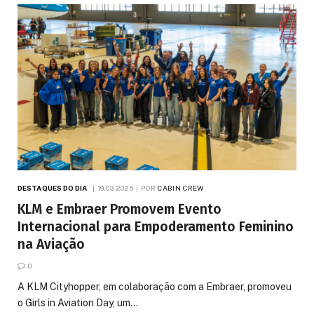
DESTAQUES DO DIA
19.03.2026
POR
CABIN CREW
KLM e Embraer Promovem Evento
Internacional para Empoderamento Feminino
na Aviação
0
A KLM Cityhopper, em colaboração com a Embraer, promoveu
o Girls in Aviation Day, um…