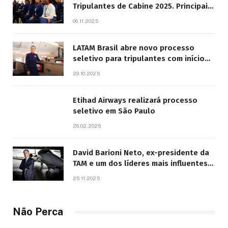
Tripulantes de Cabine 2025. Principais
Pontos do Edital
06.11.2025
LATAM Brasil abre novo processo
seletivo para tripulantes com início
previsto em 2026
29.10.2025
Etihad Airways realizará processo
seletivo em São Paulo
26.02.2026
David Barioni Neto, ex-presidente da
TAM e um dos líderes mais influentes
da aviação brasileira, morre aos 67
25.11.2025
anos
Não Perca