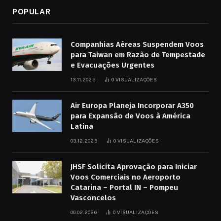
POPULAR
Companhias Aéreas Suspendem Voos
para Taiwan em Razão de Tempestade
e Evacuações Urgentes
13.11.2025
0
VISUALIZAÇÕES
Air Europa Planeja Incorporar A350
para Expansão de Voos à América
Latina
03.12.2025
0
VISUALIZAÇÕES
JHSF Solicita Aprovação para Iniciar
Voos Comerciais no Aeroporto
Catarina – Portal IN – Pompeu
Vasconcelos
06.02.2026
0
VISUALIZAÇÕES