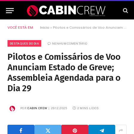
VOCÊ ESTÁ EM:
Início
»
Pilotos e Comissários de Voo Anunciam Estado de Greve; Assembleia Agendada para o Dia 29
DESTAQUES DO DIA
NENHUM COMENTÁRIO
Pilotos e Comissários de Voo
Anunciam Estado de Greve;
Assembleia Agendada para o
Dia 29
POR
CABIN CREW
29.12.2025
2 MINS LIDOS