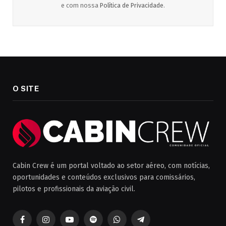
e com nossa
Política de Privacidade
.
O SITE
Cabin Crew é um portal voltado ao setor aéreo, com notícias,
oportunidades e conteúdos exclusivos para comissários,
pilotos e profissionais da aviação civil.
Facebook
Instagram
YouTube
Spotify
WhatsApp
Telegrama