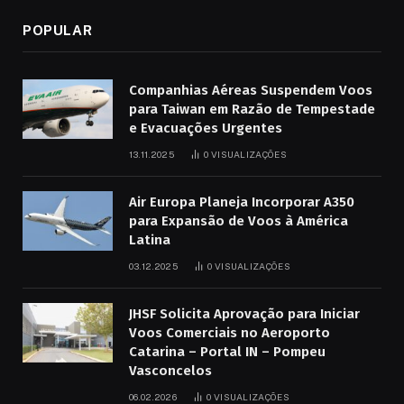
POPULAR
Companhias Aéreas Suspendem Voos
para Taiwan em Razão de Tempestade
e Evacuações Urgentes
13.11.2025
0
VISUALIZAÇÕES
Air Europa Planeja Incorporar A350
para Expansão de Voos à América
Latina
03.12.2025
0
VISUALIZAÇÕES
JHSF Solicita Aprovação para Iniciar
Voos Comerciais no Aeroporto
Catarina – Portal IN – Pompeu
Vasconcelos
06.02.2026
0
VISUALIZAÇÕES