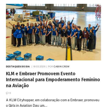
DESTAQUES DO DIA
19.03.2026
POR
CABIN CREW
KLM e Embraer Promovem Evento
Internacional para Empoderamento Feminino
na Aviação
0
A KLM Cityhopper, em colaboração com a Embraer, promoveu
o Girls in Aviation Day, um…