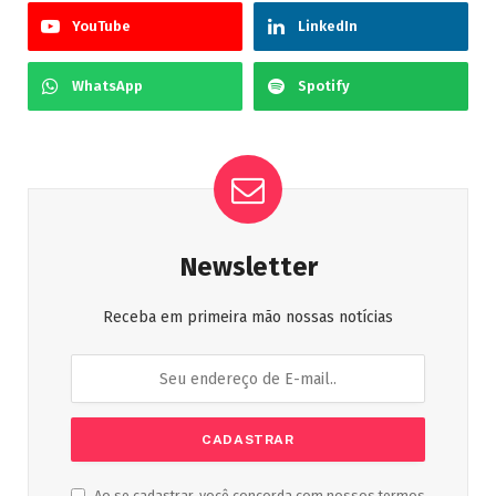
YouTube
LinkedIn
WhatsApp
Spotify
Newsletter
Receba em primeira mão nossas notícias
Ao se cadastrar, você concorda com nossos termos