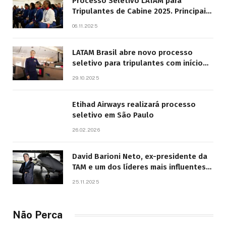
Processo Seletivo LATAM para
Tripulantes de Cabine 2025. Principais
Pontos do Edital
06.11.2025
LATAM Brasil abre novo processo
seletivo para tripulantes com início
previsto em 2026
29.10.2025
Etihad Airways realizará processo
seletivo em São Paulo
26.02.2026
David Barioni Neto, ex-presidente da
TAM e um dos líderes mais influentes
da aviação brasileira, morre aos 67
25.11.2025
anos
Não Perca