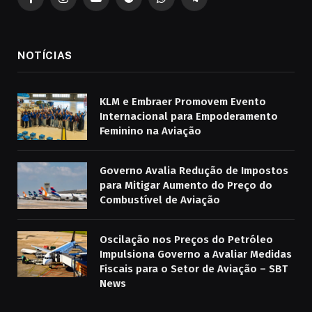
Facebook
Instagram
YouTube
Spotify
WhatsApp
Telegrama
NOTÍCIAS
KLM e Embraer Promovem Evento
Internacional para Empoderamento
Feminino na Aviação
Governo Avalia Redução de Impostos
para Mitigar Aumento do Preço do
Combustível de Aviação
Oscilação nos Preços do Petróleo
Impulsiona Governo a Avaliar Medidas
Fiscais para o Setor de Aviação – SBT
News